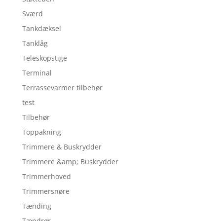
Sværd
Tankdæksel
Tanklåg
Teleskopstige
Terminal
Terrassevarmer tilbehør
test
Tilbehør
Toppakning
Trimmere & Buskrydder
Trimmere &amp; Buskrydder
Trimmerhoved
Trimmersnøre
Tænding
Tændrør