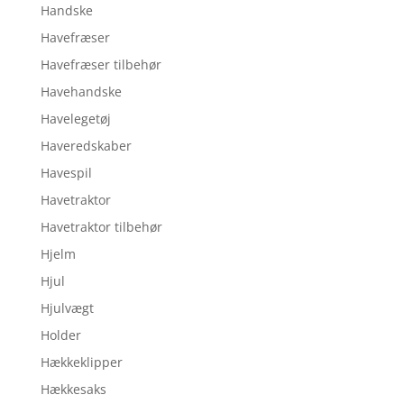
Handske
Havefræser
Havefræser tilbehør
Havehandske
Havelegetøj
Haveredskaber
Havespil
Havetraktor
Havetraktor tilbehør
Hjelm
Hjul
Hjulvægt
Holder
Hækkeklipper
Hækkesaks