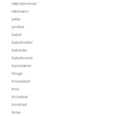
Højtryksrenser
Høreværn
Jakke
Jordbor
Kabel
Kabelholder
Kabelsko
Kabeltromle
Kantskærer
Klinge
Knastaksel
Kniv
Knivaksel
Knivblad
knive