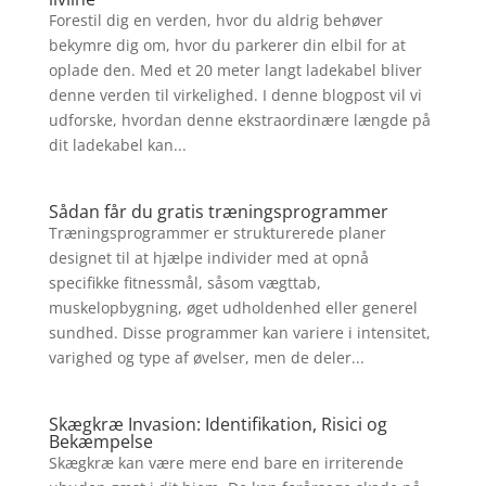
Forestil dig en verden, hvor du aldrig behøver
bekymre dig om, hvor du parkerer din elbil for at
oplade den. Med et 20 meter langt ladekabel bliver
denne verden til virkelighed. I denne blogpost vil vi
udforske, hvordan denne ekstraordinære længde på
dit ladekabel kan...
Sådan får du gratis træningsprogrammer
Træningsprogrammer er strukturerede planer
designet til at hjælpe individer med at opnå
specifikke fitnessmål, såsom vægttab,
muskelopbygning, øget udholdenhed eller generel
sundhed. Disse programmer kan variere i intensitet,
varighed og type af øvelser, men de deler...
Skægkræ Invasion: Identifikation, Risici og
Bekæmpelse
Skægkræ kan være mere end bare en irriterende