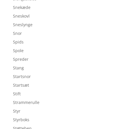
Snekæde
Sneskovl
Sneslynge
Snor
Spids
Spole
Spreder
Stang
Startsnor
Startsæt
Stift
Strammerulle
Styr
Styrboks
Støtteben