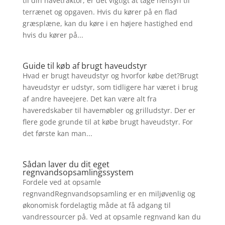
til din havetraktor, er det vigtigt at tage hensyn til
terrænet og opgaven. Hvis du kører på en flad
græsplæne, kan du køre i en højere hastighed end
hvis du kører på...
Guide til køb af brugt haveudstyr
Hvad er brugt haveudstyr og hvorfor købe det?Brugt
haveudstyr er udstyr, som tidligere har været i brug
af andre haveejere. Det kan være alt fra
haveredskaber til havemøbler og grilludstyr. Der er
flere gode grunde til at købe brugt haveudstyr. For
det første kan man...
Sådan laver du dit eget
regnvandsopsamlingssystem
Fordele ved at opsamle
regnvandRegnvandsopsamling er en miljøvenlig og
økonomisk fordelagtig måde at få adgang til
vandressourcer på. Ved at opsamle regnvand kan du