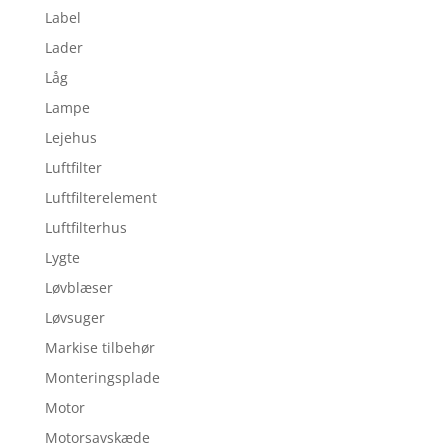
Label
Lader
Låg
Lampe
Lejehus
Luftfilter
Luftfilterelement
Luftfilterhus
Lygte
Løvblæser
Løvsuger
Markise tilbehør
Monteringsplade
Motor
Motorsavskæde