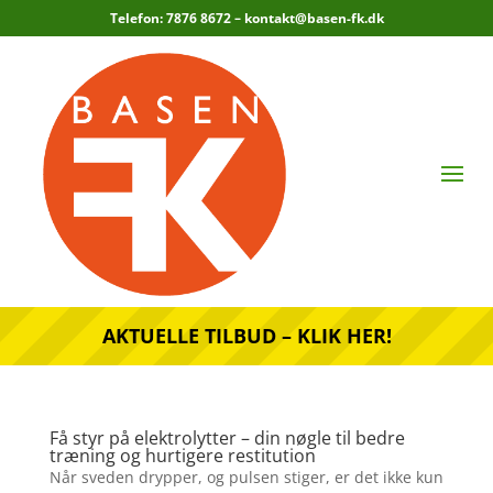
Telefon: 7876 8672 –
kontakt@basen-fk.dk
AKTUELLE TILBUD – KLIK HER!
Få styr på elektrolytter – din nøgle til bedre
træning og hurtigere restitution
Når sveden drypper, og pulsen stiger, er det ikke kun