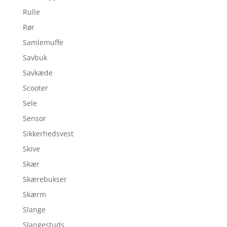
Rulle
Rør
Samlemuffe
Savbuk
Savkæde
Scooter
Sele
Sensor
Sikkerhedsvest
Skive
Skær
Skærebukser
Skærm
Slange
Slangestuds