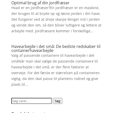
Optimal brug af din jordfræser
Hvad er en jordfræser?En jordfræser er en maskine,
der bruges til at bryde op og løsne jorden i din have.
Det fungerer ved at dreje skarpe klinger ind i jorden
og vende den om, så den bliver luftigere og lettere at
arbejde med. Jordfræsere kommer i forskellige...
Havearbejde i det små: De bedste redskaber til
containerhavearbejde
Valg af passende containere til havearbejde i det
småNår man skal vælge de passende containere til
havearbejde i det små, er der flere faktorer at
overveje. For det første er størrelsen på containeren
vigtig, da den skal passe til plantens rodnet og give
plads til...
Søg
Søg
efter: