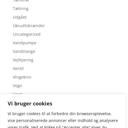
Tætning
Udgået
Ukrudtsbrænder
Uncategorized
Vandpumpe
Vandslange
Vejfejering
Ventil
Vingekniv
Vogn
Vægt
Vi bruger cookies
Værktøj
Zero turn
Vi bruger cookies til at forbedre din browseroplevelse,
vise personaliserede annoncer eller indhold og analysere
vores trafik. Ved at klikke på "Accepter alle" giver du