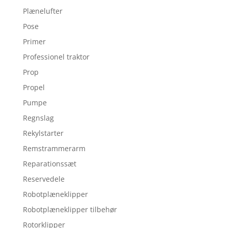
Plænelufter
Pose
Primer
Professionel traktor
Prop
Propel
Pumpe
Regnslag
Rekylstarter
Remstrammerarm
Reparationssæt
Reservedele
Robotplæneklipper
Robotplæneklipper tilbehør
Rotorklipper