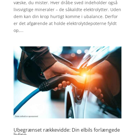
væske, du mister. Hver dråbe sved indeholder også
livsvigtige mineraler – de såkaldte elektrolytter. Uden
dem kan din krop hurtigt komme i ubalance. Derfor
er det afgørende at holde elektrolytdepoterne fyldt
op,...
Ubegrænset rækkevidde: Din elbils forlængede
livline