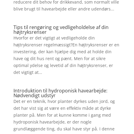
reducere dit behov for drikkevand, som normalt ville
blive brugt til havearbejde eller andre udendørs...
Tips til rengøring og vedligeholdelse af din
højtryksrenser
Hvorfor er det vigtigt at vedligeholde din
højtryksrenser regelmæssigt?En højtryksrenser er en
investering, der kan hjælpe dig med at holde din
have og dit hus rent og pænt. Men for at sikre
optimal ydelse og levetid af din højtryksrenser, er
det vigtigt at...
Introduktion til hydroponisk havearbejde:
Nødvendigt udstyr
Det er en teknik, hvor planter dyrkes uden jord, og
det har vist sig at være en effektiv måde at dyrke
planter på. Men for at kunne komme i gang med
hydroponisk havearbejde, er der nogle
grundlæggende ting, du skal have styr på. I denne