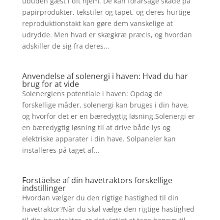
ubuden gæst i dit hjem. De kan forårsage skade på
papirprodukter, tekstiler og tapet, og deres hurtige
reproduktionstakt kan gøre dem vanskelige at
udrydde. Men hvad er skægkræ præcis, og hvordan
adskiller de sig fra deres...
Anvendelse af solenergi i haven: Hvad du har
brug for at vide
Solenergiens potentiale i haven: Opdag de
forskellige måder, solenergi kan bruges i din have,
og hvorfor det er en bæredygtig løsning.Solenergi er
en bæredygtig løsning til at drive både lys og
elektriske apparater i din have. Solpaneler kan
installeres på taget af...
Forståelse af din havetraktors forskellige
indstillinger
Hvordan vælger du den rigtige hastighed til din
havetraktor?Når du skal vælge den rigtige hastighed