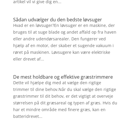
artikel vil vi give dig en...
Sådan udvælger du den bedste løvsuger
Hvad er en løvsuger?En løvsuger er en maskine, der
bruges til at suge blade og andet affald op fra haven
eller andre udendørsarealer. Den fungerer ved
hjælp af en motor, der skaber et sugende vakuum i
røret på maskinen. Løvsugere kan være elektriske
eller drevet af...
De mest holdbare og effektive græstrimmere
Dette vil hjælpe dig med at vælge den rigtige
trimmer til dine behov.Når du skal vælge den rigtige
græstrimmer til dit behov, er det vigtigt at overveje
størrelsen på dit græsareal og typen af græs. Hvis du
har et mindre område med finere græs, kan en
batteridrevet...