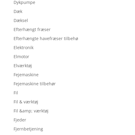
Dykpumpe
Dæk
Dæksel
Efterhængt fræser
Efterhængte havefræser tilbehø
Elektronik
Elmotor
Elværktøj
Fejemaskine
Fejemaskine tilbehør
Fil
Fil & værktøj
Fil &amp; værktøj
Fjeder
Fjernbetjening