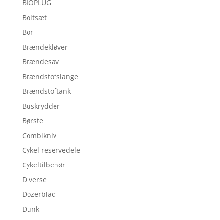
BIOPLUG
Boltsæt
Bor
Brændekløver
Brændesav
Brændstofslange
Brændstoftank
Buskrydder
Børste
Combikniv
Cykel reservedele
Cykeltilbehør
Diverse
Dozerblad
Dunk