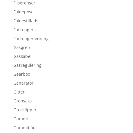
Fliserenser
Foldepose
Foldestillads
Forlænger
Forlængerledning
Gasgreb
Gaskabel
Gasregulering
Gearbox
Generator
Gitter
Grensaks
Grovklipper
Gummi
Gummibåd