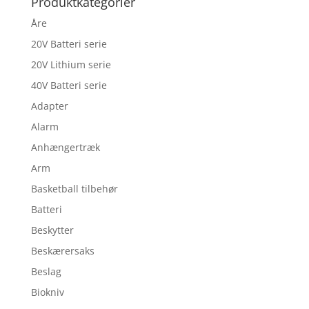
Produktkategorier
Åre
20V Batteri serie
20V Lithium serie
40V Batteri serie
Adapter
Alarm
Anhængertræk
Arm
Basketball tilbehør
Batteri
Beskytter
Beskærersaks
Beslag
Biokniv