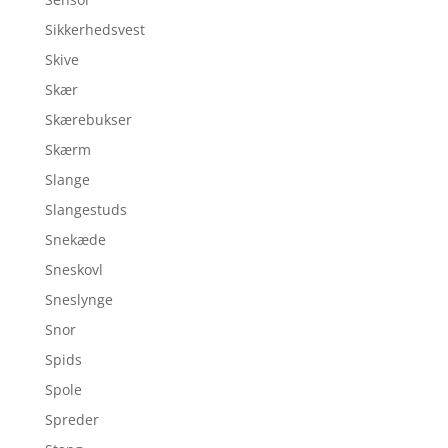
Sikkerhedsvest
Skive
Skær
Skærebukser
Skærm
Slange
Slangestuds
Snekæde
Sneskovl
Sneslynge
Snor
Spids
Spole
Spreder