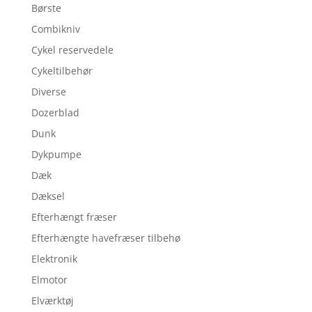
Børste
Combikniv
Cykel reservedele
Cykeltilbehør
Diverse
Dozerblad
Dunk
Dykpumpe
Dæk
Dæksel
Efterhængt fræser
Efterhængte havefræser tilbehø
Elektronik
Elmotor
Elværktøj