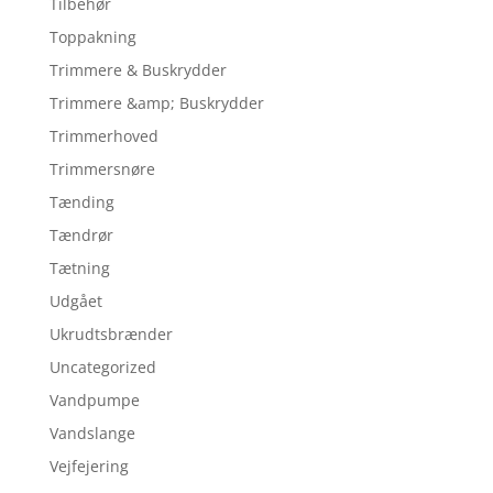
Tilbehør
Toppakning
Trimmere & Buskrydder
Trimmere &amp; Buskrydder
Trimmerhoved
Trimmersnøre
Tænding
Tændrør
Tætning
Udgået
Ukrudtsbrænder
Uncategorized
Vandpumpe
Vandslange
Vejfejering