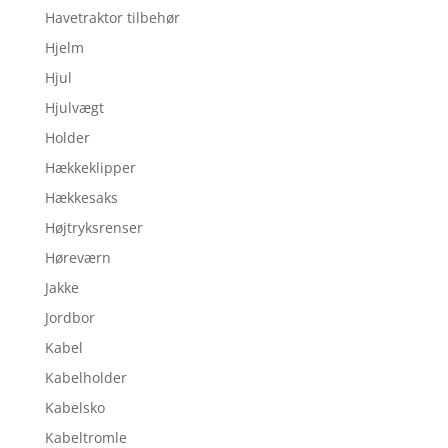
Havetraktor tilbehør
Hjelm
Hjul
Hjulvægt
Holder
Hækkeklipper
Hækkesaks
Højtryksrenser
Høreværn
Jakke
Jordbor
Kabel
Kabelholder
Kabelsko
Kabeltromle