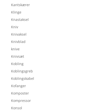
Kantskærer
Klinge
Knastaksel
Kniv
Knivaksel
Knivblad
knive
Knivsæt
Kobling
Koblingsgreb
Koblingskabel
Kofanger
Komposter
Kompressor
Konsol