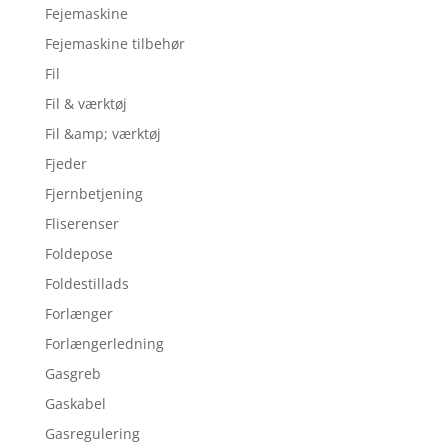
Fejemaskine
Fejemaskine tilbehør
Fil
Fil & værktøj
Fil &amp; værktøj
Fjeder
Fjernbetjening
Fliserenser
Foldepose
Foldestillads
Forlænger
Forlængerledning
Gasgreb
Gaskabel
Gasregulering