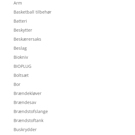
Arm
Basketball tilbehør
Batteri
Beskytter
Beskærersaks
Beslag
Biokniv
BIOPLUG
Boltsæt
Bor
Brændekløver
Brændesav
Brændstofslange
Brændstoftank
Buskrydder