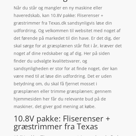
Når du står og mangler en ny maskine eller
haveredskab, kan 10.8V pakke: Fliserenser +
græstrimmer fra Texas.dk sandsynligvis løse din
udfordring. Og velkommen til websitet med noget af
det førende på markedet til din have. Er det dig, der
skal sørge for at græsplænen står flot i år, kræver det
noget af dine redskaber og af dig. Her på siden
finder du udvalgte kvalitetsvarer, og
sandsynligheden er stor for at finde noget, der kan
være med til at løse din udfordring. Det er uden
betydning om, du skal få fjernet mosset i
græsplænen eller trimme græsplænen; gennem
hjemmesiden her får du relevante bud på de
maskiner, det giver god mening at købe.
10.8V pakke: Fliserenser +
græstrimmer fra Texas