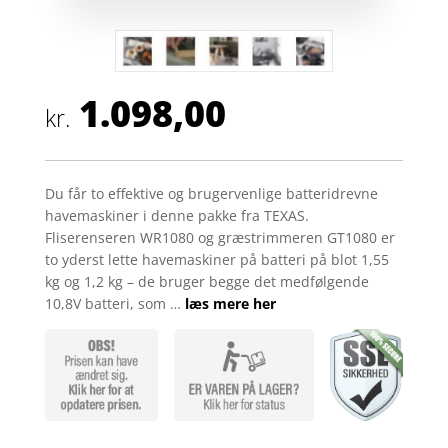
1.098,00
kr.
Du får to effektive og brugervenlige batteridrevne
havemaskiner i denne pakke fra TEXAS.
Fliserenseren WR1080 og græstrimmeren GT1080 er
to yderst lette havemaskiner på batteri på blot 1,55
kg og 1,2 kg – de bruger begge det medfølgende
10,8V batteri, som …
læs mere her