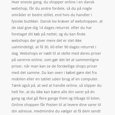
Hver eneste gang, du shopper online i en dansk
webshop, får du andre fordele, så du på nogle
områder er bedre stillet, end hvis du handler I
fysiske butikker. Dansk lov kræver af webshoppen, at
de skal give dig 14 dages returret. efter du har
foretaget dit køb på nettet, og du kan finde
webshops der giver mere det er slet ikke
ualmindeligt, at få 30, 60 eller 90 dages returret i
dag. Webshops er nødt til at skilte med deres priser
på varerne online, som gør det let at sammenligne
priser, når man kan se de forskellige shops priser
med det samme. Du kan oven i købet gøre det fra
mobilen eller en tablet uden brug af en computer.
Tænk også på, at ved at handle online, så slipper du
helt for, at du ikke kan bære alle din varer på én
gang og skal gå flere gange frem og tilbage til bilen.
Online shoppen får Posten til at levere dine varer til
din adresse, medmindre du vælger at få dem sendt