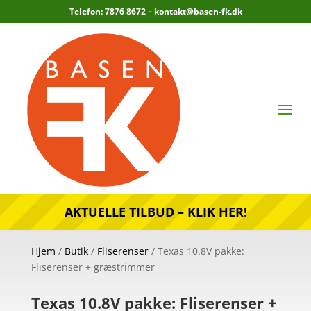
Telefon: 7876 8672 –
kontakt@basen-fk.dk
AKTUELLE TILBUD – KLIK HER!
Hjem
/
Butik
/
Fliserenser
/ Texas 10.8V pakke:
Fliserenser + græstrimmer
Texas 10.8V pakke: Fliserenser +