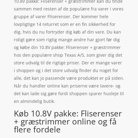
10.8V pakke: Fliserenser + græstrimmer kan du finde
sammen med resten af de populære fra varer i vores
gruppe af varer Fliserenser. Der kommer hele
lovpligtige 14 returret som er en fin sikkerhed for
dig, hvis du nu fortryder dig køb af din vare. Du kan
roligt gøre som rigtig mange andre har gjort før dig
og købe din 10.8V pakke: Fliserenser + græstrimmer
hos den populære shop Texas A/S, som giver dig det
store udvalg til de rigtige priser. Der er mange varer
i shoppen og i det store udvalg finder du noget for
alle, det kan jo passende være produktet er på siden.
Når du handler online kan priserne være lavere- og
det kan lade sig gøre fordi shoppen sparer husleje til
en almindelig butik.
Køb 10.8V pakke: Fliserenser
+ græstrimmer online og få
flere fordele