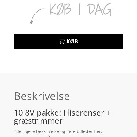
KØB
Beskrivelse
10.8V pakke: Fliserenser +
græstrimmer
Yderligere beskrivelse og flere billeder her: