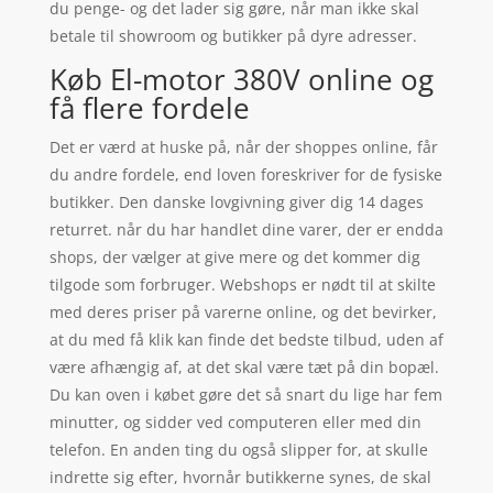
du penge- og det lader sig gøre, når man ikke skal
betale til showroom og butikker på dyre adresser.
Køb El-motor 380V online og
få flere fordele
Det er værd at huske på, når der shoppes online, får
du andre fordele, end loven foreskriver for de fysiske
butikker. Den danske lovgivning giver dig 14 dages
returret. når du har handlet dine varer, der er endda
shops, der vælger at give mere og det kommer dig
tilgode som forbruger. Webshops er nødt til at skilte
med deres priser på varerne online, og det bevirker,
at du med få klik kan finde det bedste tilbud, uden af
være afhængig af, at det skal være tæt på din bopæl.
Du kan oven i købet gøre det så snart du lige har fem
minutter, og sidder ved computeren eller med din
telefon. En anden ting du også slipper for, at skulle
indrette sig efter, hvornår butikkerne synes, de skal