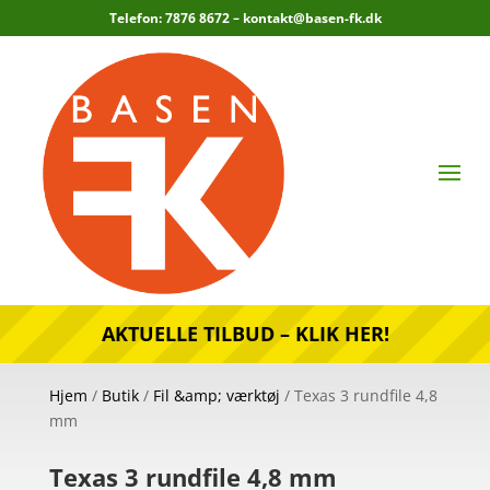
Telefon: 7876 8672 –
kontakt@basen-fk.dk
AKTUELLE TILBUD – KLIK HER!
Hjem
/
Butik
/
Fil &amp; værktøj
/ Texas 3 rundfile 4,8
mm
Texas 3 rundfile 4,8 mm