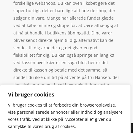
forskellige webshops. Du kan oven i købet gøre det
super hurtigt, det er bare lige at finde de shop, der
sælger din vare. Mange har allerede fundet glæde
ved at købe online og slippe for, at være afhængig af
at nå at handle i butikkens åbningstid. Dine varer
bliver sendt direkte hjem til dig, alternativt kan de
sendes til dig arbejde, og det giver en god
fleksibilitet for dig. Du kan også springe en lang kø
ved kassen over køer er en saga blot, her er det
direkte til kassen og betale med det samme, så
spilder du ikke din tid på at vente på fru Hansen, der
lige skal spørge om, hvad hver enkelt ting koster.
Vi bruger cookies
Vi bruger cookies til at forbedre din browseroplevelse,
vise personaliserede annoncer eller indhold og analysere
vores trafik. Ved at klikke på "Accepter alle" giver du
samtykke til vores brug af cookies.
Denne hjemmeside samler et bredt udvalg af