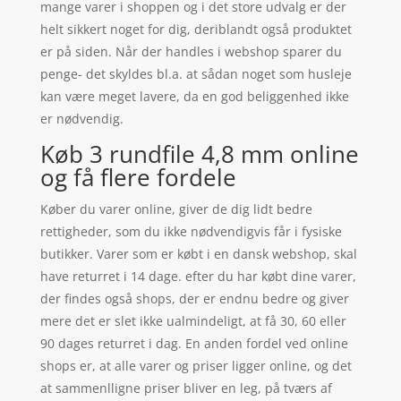
mange varer i shoppen og i det store udvalg er der
helt sikkert noget for dig, deriblandt også produktet
er på siden. Når der handles i webshop sparer du
penge- det skyldes bl.a. at sådan noget som husleje
kan være meget lavere, da en god beliggenhed ikke
er nødvendig.
Køb 3 rundfile 4,8 mm online
og få flere fordele
Køber du varer online, giver de dig lidt bedre
rettigheder, som du ikke nødvendigvis får i fysiske
butikker. Varer som er købt i en dansk webshop, skal
have returret i 14 dage. efter du har købt dine varer,
der findes også shops, der er endnu bedre og giver
mere det er slet ikke ualmindeligt, at få 30, 60 eller
90 dages returret i dag. En anden fordel ved online
shops er, at alle varer og priser ligger online, og det
at sammenlligne priser bliver en leg, på tværs af