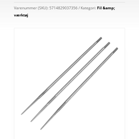
Varenummer (SKU):
5714829037356
Kategori:
Fil &amp;
værktøj