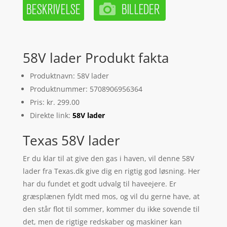
58V lader Produkt fakta
Produktnavn: 58V lader
Produktnummer: 5708906956364
Pris: kr. 299.00
Direkte link:
58V lader
Texas 58V lader
Er du klar til at give den gas i haven, vil denne 58V
lader fra Texas.dk give dig en rigtig god løsning. Her
har du fundet et godt udvalg til haveejere. Er
græsplænen fyldt med mos, og vil du gerne have, at
den står flot til sommer, kommer du ikke sovende til
det, men de rigtige redskaber og maskiner kan