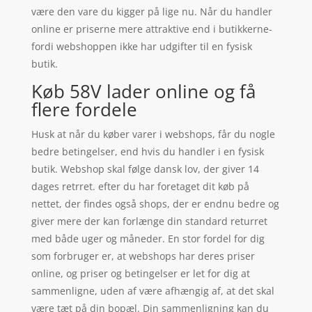
være den vare du kigger på lige nu. Når du handler
online er priserne mere attraktive end i butikkerne-
fordi webshoppen ikke har udgifter til en fysisk
butik.
Køb 58V lader online og få
flere fordele
Husk at når du køber varer i webshops, får du nogle
bedre betingelser, end hvis du handler i en fysisk
butik. Webshop skal følge dansk lov, der giver 14
dages retrret. efter du har foretaget dit køb på
nettet, der findes også shops, der er endnu bedre og
giver mere der kan forlænge din standard returret
med både uger og måneder. En stor fordel for dig
som forbruger er, at webshops har deres priser
online, og priser og betingelser er let for dig at
sammenligne, uden af være afhængig af, at det skal
være tæt på din bopæl. Din sammenligning kan du