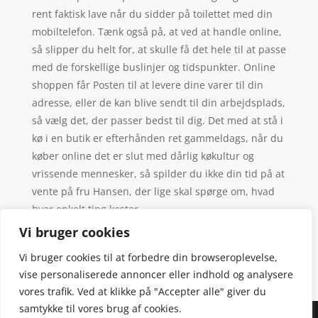
rent faktisk lave når du sidder på toilettet med din
mobiltelefon. Tænk også på, at ved at handle online,
så slipper du helt for, at skulle få det hele til at passe
med de forskellige buslinjer og tidspunkter. Online
shoppen får Posten til at levere dine varer til din
adresse, eller de kan blive sendt til din arbejdsplads,
så vælg det, der passer bedst til dig. Det med at stå i
kø i en butik er efterhånden ret gammeldags, når du
køber online det er slut med dårlig køkultur og
vrissende mennesker, så spilder du ikke din tid på at
vente på fru Hansen, der lige skal spørge om, hvad
hver enkelt ting koster.
Vi bruger cookies
Vi bruger cookies til at forbedre din browseroplevelse,
vise personaliserede annoncer eller indhold og analysere
vores trafik. Ved at klikke på "Accepter alle" giver du
samtykke til vores brug af cookies.