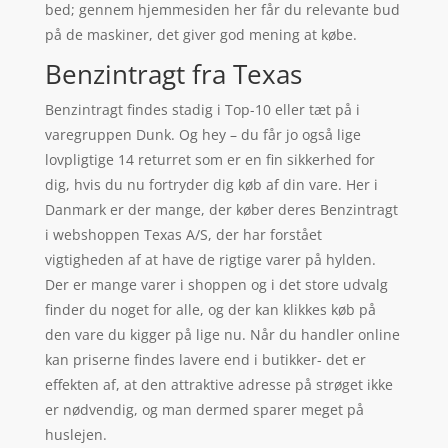
bed; gennem hjemmesiden her får du relevante bud
på de maskiner, det giver god mening at købe.
Benzintragt fra Texas
Benzintragt findes stadig i Top-10 eller tæt på i
varegruppen Dunk. Og hey – du får jo også lige
lovpligtige 14 returret som er en fin sikkerhed for
dig, hvis du nu fortryder dig køb af din vare. Her i
Danmark er der mange, der køber deres Benzintragt
i webshoppen Texas A/S, der har forstået
vigtigheden af at have de rigtige varer på hylden.
Der er mange varer i shoppen og i det store udvalg
finder du noget for alle, og der kan klikkes køb på
den vare du kigger på lige nu. Når du handler online
kan priserne findes lavere end i butikker- det er
effekten af, at den attraktive adresse på strøget ikke
er nødvendig, og man dermed sparer meget på
huslejen.