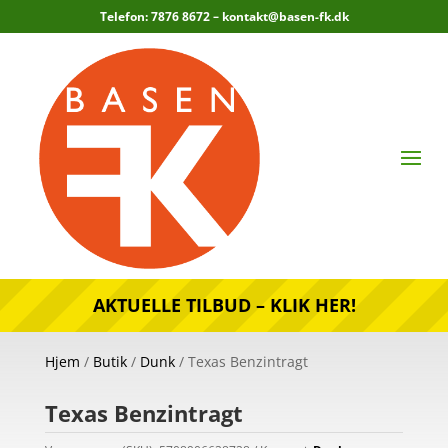
Telefon: 7876 8672 –
kontakt@basen-fk.dk
AKTUELLE TILBUD – KLIK HER!
Hjem
/
Butik
/
Dunk
/ Texas Benzintragt
Texas Benzintragt