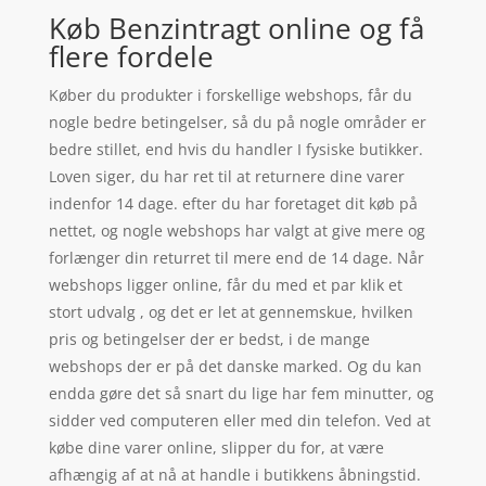
Køb Benzintragt online og få
flere fordele
Køber du produkter i forskellige webshops, får du
nogle bedre betingelser, så du på nogle områder er
bedre stillet, end hvis du handler I fysiske butikker.
Loven siger, du har ret til at returnere dine varer
indenfor 14 dage. efter du har foretaget dit køb på
nettet, og nogle webshops har valgt at give mere og
forlænger din returret til mere end de 14 dage. Når
webshops ligger online, får du med et par klik et
stort udvalg , og det er let at gennemskue, hvilken
pris og betingelser der er bedst, i de mange
webshops der er på det danske marked. Og du kan
endda gøre det så snart du lige har fem minutter, og
sidder ved computeren eller med din telefon. Ved at
købe dine varer online, slipper du for, at være
afhængig af at nå at handle i butikkens åbningstid.