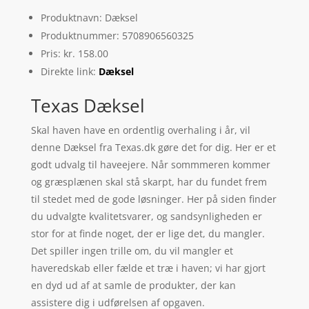
Produktnavn: Dæksel
Produktnummer: 5708906560325
Pris: kr. 158.00
Direkte link:
Dæksel
Texas Dæksel
Skal haven have en ordentlig overhaling i år, vil
denne Dæksel fra Texas.dk gøre det for dig. Her er et
godt udvalg til haveejere. Når sommmeren kommer
og græsplænen skal stå skarpt, har du fundet frem
til stedet med de gode løsninger. Her på siden finder
du udvalgte kvalitetsvarer, og sandsynligheden er
stor for at finde noget, der er lige det, du mangler.
Det spiller ingen trille om, du vil mangler et
haveredskab eller fælde et træ i haven; vi har gjort
en dyd ud af at samle de produkter, der kan
assistere dig i udførelsen af opgaven.