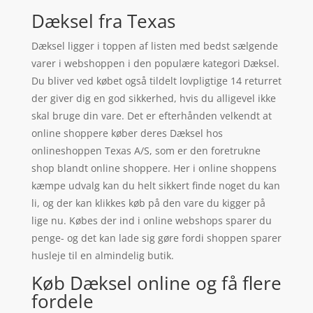
Dæksel fra Texas
Dæksel ligger i toppen af listen med bedst sælgende
varer i webshoppen i den populære kategori Dæksel.
Du bliver ved købet også tildelt lovpligtige 14 returret
der giver dig en god sikkerhed, hvis du alligevel ikke
skal bruge din vare. Det er efterhånden velkendt at
online shoppere køber deres Dæksel hos
onlineshoppen Texas A/S, som er den foretrukne
shop blandt online shoppere. Her i online shoppens
kæmpe udvalg kan du helt sikkert finde noget du kan
li, og der kan klikkes køb på den vare du kigger på
lige nu. Købes der ind i online webshops sparer du
penge- og det kan lade sig gøre fordi shoppen sparer
husleje til en almindelig butik.
Køb Dæksel online og få flere
fordele