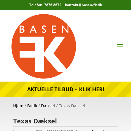
Telefon: 7876 8672 –
kontakt@basen-fk.dk
AKTUELLE TILBUD – KLIK HER!
Hjem
/
Butik
/
Dæksel
/ Texas Dæksel
Texas Dæksel