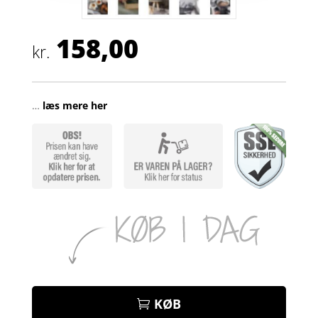
158,00
kr.
…
læs mere her
KØB