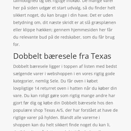
tålmodighed og det rigtige indkøb. De mange varer
her på siden udgør et start udvalg, så du finder helt
sikkert noget, du kan bruge i din have. Det er uden
betydning om, dit næste skridt er at slå græsplænen
eller klippe hækken; gennem hjemmesiden her får
du relevante bud på de redskaber, som du får brug
for.
Dobbelt bæresele fra Texas
Dobbelt bæresele ligger i toppen af listen med bedst
sælgende varer i webshoppen i en vores rigtig gode
kategorier, nemlig Sele. Du får oven i købet
lovpligtige 14 returret oven i hatten når du køber din
vare. Du kan roligt gøre som rigtig mange andre har
gjort før dig og købe din Dobbelt bæresele hos den
populære shop Texas A/S, der har forstået at have de
rigtige varer på hylden. Blandt alle varerne i
shoppen kan du helt sikkert finde noget du kan li,