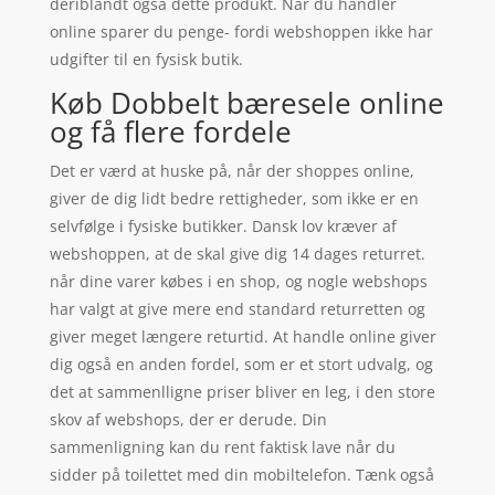
deriblandt også dette produkt. Når du handler
online sparer du penge- fordi webshoppen ikke har
udgifter til en fysisk butik.
Køb Dobbelt bæresele online
og få flere fordele
Det er værd at huske på, når der shoppes online,
giver de dig lidt bedre rettigheder, som ikke er en
selvfølge i fysiske butikker. Dansk lov kræver af
webshoppen, at de skal give dig 14 dages returret.
når dine varer købes i en shop, og nogle webshops
har valgt at give mere end standard returretten og
giver meget længere returtid. At handle online giver
dig også en anden fordel, som er et stort udvalg, og
det at sammenlligne priser bliver en leg, i den store
skov af webshops, der er derude. Din
sammenligning kan du rent faktisk lave når du
sidder på toilettet med din mobiltelefon. Tænk også