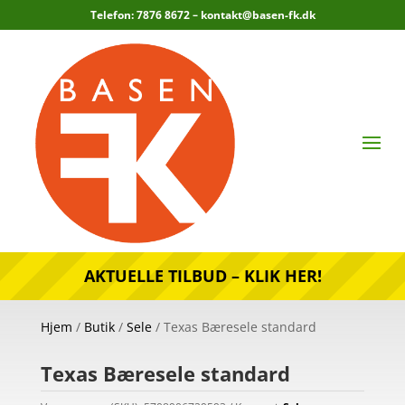
Telefon: 7876 8672 –
kontakt@basen-fk.dk
AKTUELLE TILBUD – KLIK HER!
Hjem
/
Butik
/
Sele
/ Texas Bæresele standard
Texas Bæresele standard