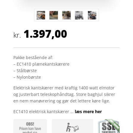
1.397,00
kr.
Pakke bestående af:
– EC1410 plænekantskærere
– Stålbørste
– Nylonbørste
Elektrisk kantskærer med kraftig 1400 watt elmotor
og justerbart teleskophåndtag. Store baghjul sikrer
en nem manøvrering og gør det lettere køre lige.
EC1410 elektrisk kantskærer …
læs mere her