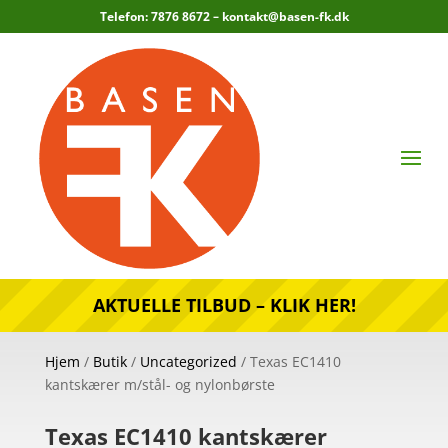
Telefon: 7876 8672 –
kontakt@basen-fk.dk
AKTUELLE TILBUD – KLIK HER!
Hjem
/
Butik
/
Uncategorized
/ Texas EC1410
kantskærer m/stål- og nylonbørste
Texas EC1410 kantskærer