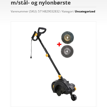
m/stål- og nylonbørste
Varenummer (SKU):
5714829032832
Kategori:
Uncategorized