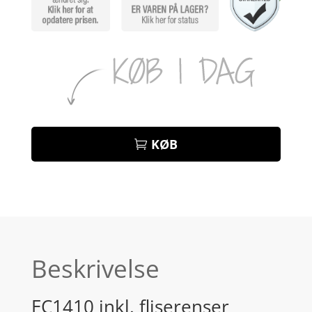
KØB
Beskrivelse
EC1410 inkl. fliserenser