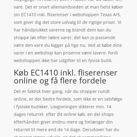
vare. Det er snart allemandsviden at man helst køber
sin EC1410 inkl. fliserenser i webshoppen Texas A/S,
som giver dig det store udvalg til de rigtige priser. Vi
har håndplukket varerne og blandt dem kan du
shoppe løs efter lækre varer, det kan jo passende
være den vare du kigger på lige nu. Ved at købe dine
varer i en webshop kan priserne være lavere- fordi
webshoppen ikke har udgifter til en fysisk butik.
Køb EC1410 inkl. fliserenser
online og få flere fordele
Det er faktisk hver gang, når du shopper rundt
online, er der bedre fordele, som ikke er en selvfølge
i fysiske butikker. Lovgivningen dikterer min. 14
dages returret. efter dit online køb, en del shops
efterhånden giver endnu mere og forlænger din
returret til mere end de 14 dage. Derudover har du