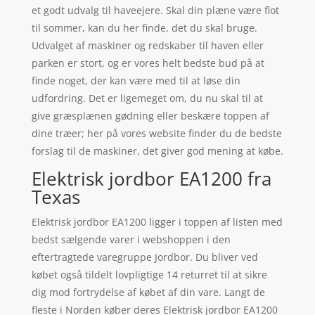
et godt udvalg til haveejere. Skal din plæne være flot
til sommer, kan du her finde, det du skal bruge.
Udvalget af maskiner og redskaber til haven eller
parken er stort, og er vores helt bedste bud på at
finde noget, der kan være med til at løse din
udfordring. Det er ligemeget om, du nu skal til at
give græsplænen gødning eller beskære toppen af
dine træer; her på vores website finder du de bedste
forslag til de maskiner, det giver god mening at købe.
Elektrisk jordbor EA1200 fra
Texas
Elektrisk jordbor EA1200 ligger i toppen af listen med
bedst sælgende varer i webshoppen i den
eftertragtede varegruppe Jordbor. Du bliver ved
købet også tildelt lovpligtige 14 returret til at sikre
dig mod fortrydelse af købet af din vare. Langt de
fleste i Norden køber deres Elektrisk jordbor EA1200