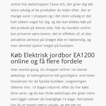
online hos webshoppen Texas A/S, der giver dig det
store udvalg af de produkter du leder efter. Der er
mange varer i shoppen og i det store udvalg er der
helt sikkert noget for dig, og der kan klikkes køb på
det produkt på denne side. Når du handler online
kan priserne være lavere- det er effekten af, at den
attraktive adresse på strøget ikke er nødvendig, og
man dermed sparer meget på huslejen.
Køb Elektrisk jordbor EA1200
online og få flere fordele
Hver eneste gang, du shopper online i en dansk
webshop, er betingelserne lidt gunstigere, end loven
foreskriver for de fysiske butikker. Lovgivningen
dikterer min. 14 dages returret. efter du har købt
dine varer, og du kan finde webshops der giver mere
som ligger udover de lovpligtige 14 dage. Derudover
har du et meget større udvalg, og det gør en