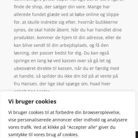
finde de shop, der sælger din vare. Mange har
allerede fundet glæde ved at købe online og slippe
for, at skulle indrette sig efter, hvornår butikkerne
synes, de skal holde åbent. Når du har handlet dine
produkter, kommer de hjem til din adresse, eller de
kan blive sendt til din arbejdsplads, og få den
løsning, der passer bedst for dig. Du kan også
springe en lang kø ved kassen over så gå let og
ubesværet direkte til kassen, når du er færdig med
at handle, så spilder du ikke din tid på at vente på
fru Hansen, der lige skal spørge om, hvad hver
enkelt ting koster.
Vi bruger cookies
Vi bruger cookies til at forbedre din browseroplevelse,
vise personaliserede annoncer eller indhold og analysere
vores trafik. Ved at klikke på "Accepter alle" giver du
samtykke til vores brug af cookies.