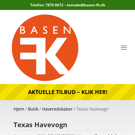
Telefon: 7876 8672 –
kontakt@basen-fk.dk
AKTUELLE TILBUD – KLIK HER!
Hjem
/
Butik
/
Haveredskaber
/ Texas Havevogn
Texas Havevogn