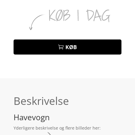
KØB
Beskrivelse
Havevogn
Yderligere beskrivelse og flere billeder her: