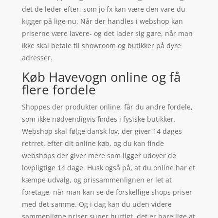
det de leder efter, som jo fx kan være den vare du
kigger på lige nu. Når der handles i webshop kan
priserne være lavere- og det lader sig gøre, når man
ikke skal betale til showroom og butikker på dyre
adresser.
Køb Havevogn online og få
flere fordele
Shoppes der produkter online, får du andre fordele,
som ikke nødvendigvis findes i fysiske butikker.
Webshop skal følge dansk lov, der giver 14 dages
retrret. efter dit online køb, og du kan finde
webshops der giver mere som ligger udover de
lovpligtige 14 dage. Husk også på, at du online har et
kæmpe udvalg, og prissammenlignen er let at
foretage, når man kan se de forskellige shops priser
med det samme. Og i dag kan du uden videre
sammenligne priser super hurtigt, det er bare lige at