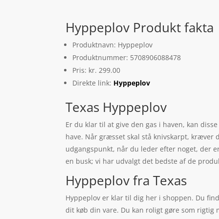
Hyppeplov Produkt fakta
Produktnavn: Hyppeplov
Produktnummer: 5708906088478
Pris: kr. 299.00
Direkte link:
Hyppeplov
Texas Hyppeplov
Er du klar til at give den gas i haven, kan dis
have. Når græsset skal stå knivskarpt, kræver d
udgangspunkt, når du leder efter noget, der er
en busk; vi har udvalgt det bedste af de produ
Hyppeplov fra Texas
Hyppeplov er klar til dig her i shoppen. Du find
dit køb din vare. Du kan roligt gøre som rigti