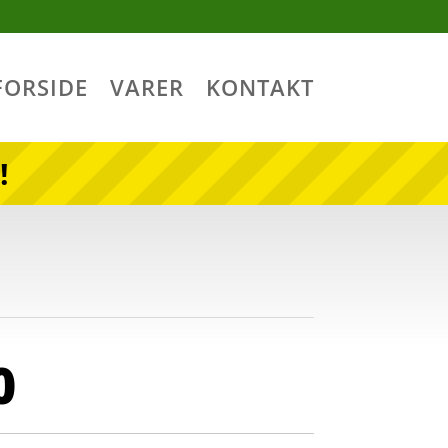
FORSIDE
VARER
KONTAKT
!
0