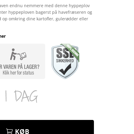
enhaven endnu nemmere med denne hyppeplov
onter hyppeploven bagerst på havefræseren og
 op omkring dine kartofler, gulerødder eller
her
KØB