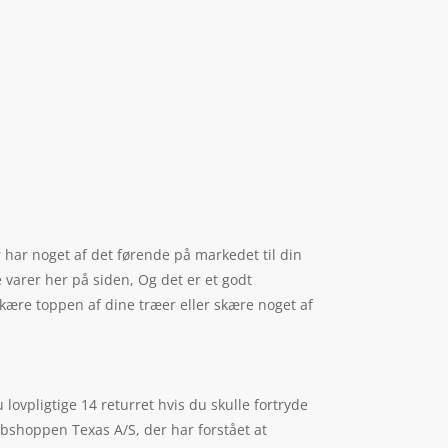
er har noget af det førende på markedet til din
 varer her på siden, Og det er et godt
skære toppen af dine træer eller skære noget af
 lovpligtige 14 returret hvis du skulle fortryde
ebshoppen Texas A/S, der har forstået at