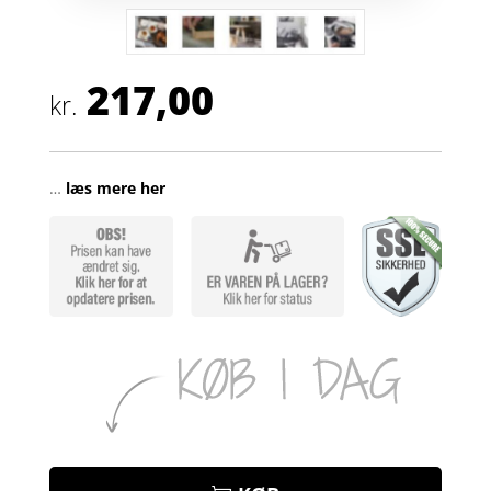
217,00
kr.
…
læs mere her