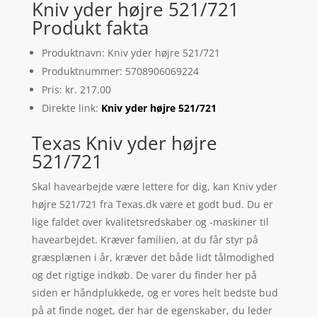
Kniv yder højre 521/721
Produkt fakta
Produktnavn: Kniv yder højre 521/721
Produktnummer: 5708906069224
Pris: kr. 217.00
Direkte link:
Kniv yder højre 521/721
Texas Kniv yder højre
521/721
Skal havearbejde være lettere for dig, kan Kniv yder
højre 521/721 fra Texas.dk være et godt bud. Du er
lige faldet over kvalitetsredskaber og -maskiner til
havearbejdet. Kræver familien, at du får styr på
græsplænen i år, kræver det både lidt tålmodighed
og det rigtige indkøb. De varer du finder her på
siden er håndplukkede, og er vores helt bedste bud
på at finde noget, der har de egenskaber, du leder