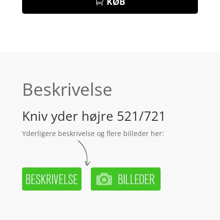
KØB
Beskrivelse
Kniv yder højre 521/721
Yderligere beskrivelse og flere billeder her: