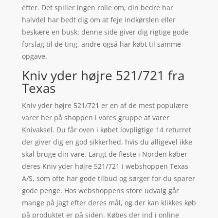
efter. Det spiller ingen rolle om, din bedre har
halvdel har bedt dig om at feje indkørslen eller
beskære en busk; denne side giver dig rigtige gode
forslag til de ting, andre også har købt til samme
opgave.
Kniv yder højre 521/721 fra
Texas
Kniv yder højre 521/721 er en af de mest populære
varer her på shoppen i vores gruppe af varer
Knivaksel. Du får oven i købet lovpligtige 14 returret
der giver dig en god sikkerhed, hvis du alligevel ikke
skal bruge din vare. Langt de fleste i Norden køber
deres Kniv yder højre 521/721 i webshoppen Texas
A/S, som ofte har gode tilbud og sørger for du sparer
gode penge. Hos webshoppens store udvalg går
mange på jagt efter deres mål, og der kan klikkes køb
på produktet er på siden. Købes der ind i online