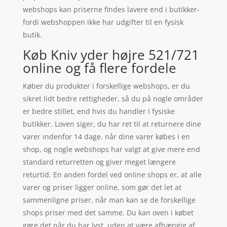
webshops kan priserne findes lavere end i butikker-
fordi webshoppen ikke har udgifter til en fysisk
butik.
Køb Kniv yder højre 521/721
online og få flere fordele
Køber du produkter i forskellige webshops, er du
sikret lidt bedre rettigheder, så du på nogle områder
er bedre stillet, end hvis du handler I fysiske
butikker. Loven siger, du har ret til at returnere dine
varer indenfor 14 dage. når dine varer købes i en
shop, og nogle webshops har valgt at give mere end
standard returretten og giver meget længere
returtid. En anden fordel ved online shops er, at alle
varer og priser ligger online, som gør det let at
sammenligne priser, når man kan se de forskellige
shops priser med det samme. Du kan oven i købet
gøre det når du har lyst, uden at være afhængig af