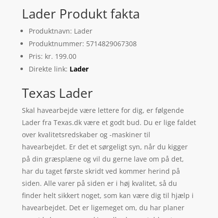
Lader Produkt fakta
Produktnavn: Lader
Produktnummer: 5714829067308
Pris: kr. 199.00
Direkte link:
Lader
Texas Lader
Skal havearbejde være lettere for dig, er følgende
Lader fra Texas.dk være et godt bud. Du er lige faldet
over kvalitetsredskaber og -maskiner til
havearbejdet. Er det et sørgeligt syn, når du kigger
på din græsplæne og vil du gerne lave om på det,
har du taget første skridt ved kommer herind på
siden. Alle varer på siden er i høj kvalitet, så du
finder helt sikkert noget, som kan være dig til hjælp i
havearbejdet. Det er ligemeget om, du har planer