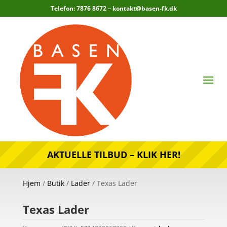
Telefon: 7876 8672 –
kontakt@basen-fk.dk
AKTUELLE TILBUD – KLIK HER!
Hjem
/
Butik
/
Lader
/ Texas Lader
Texas Lader