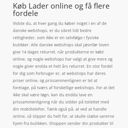
Køb Lader online og få flere
fordele
Vidste du, at hver gang du køber noget i en af de
danske webshops, er du sikret lidt bedre
rettigheder, som ikke er en selvfølge i fysiske
butikker. Alle danske webshops skal jævnfør loven
give 14 dages returret. når produkterne er købt
online, og nogle webshops har valgt at give mere og
nogle giver endda et helt års returret. En stor fordel
for dig som forbruger er, at webshops har deres
priser online, og prissammenlignen er let at
foretage, på tværs af forskellige webshops. For at det
ikke skal være løgn, kan du endda lave en
prissammenligning når du sidder på toilettet med
din mobiltelefon. Tænk også på, at ved at handle
online, så slipper du helt for, at skulle slæbe varerne
hjem fra butikken. Shoppen sender din produkter til