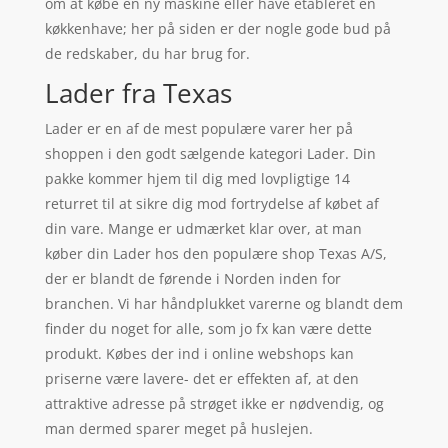
om at købe en ny maskine eller have etableret en
køkkenhave; her på siden er der nogle gode bud på
de redskaber, du har brug for.
Lader fra Texas
Lader er en af de mest populære varer her på
shoppen i den godt sælgende kategori Lader. Din
pakke kommer hjem til dig med lovpligtige 14
returret til at sikre dig mod fortrydelse af købet af
din vare. Mange er udmærket klar over, at man
køber din Lader hos den populære shop Texas A/S,
der er blandt de førende i Norden inden for
branchen. Vi har håndplukket varerne og blandt dem
finder du noget for alle, som jo fx kan være dette
produkt. Købes der ind i online webshops kan
priserne være lavere- det er effekten af, at den
attraktive adresse på strøget ikke er nødvendig, og
man dermed sparer meget på huslejen.