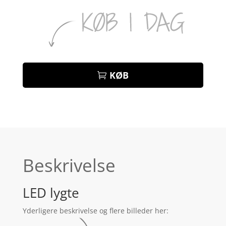
KØB
Beskrivelse
LED lygte
Yderligere beskrivelse og flere billeder her: