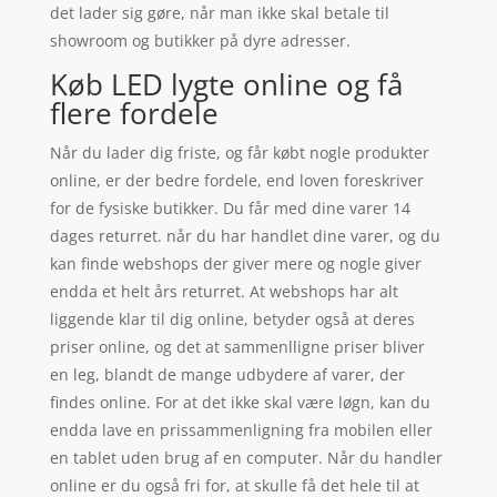
det lader sig gøre, når man ikke skal betale til
showroom og butikker på dyre adresser.
Køb LED lygte online og få
flere fordele
Når du lader dig friste, og får købt nogle produkter
online, er der bedre fordele, end loven foreskriver
for de fysiske butikker. Du får med dine varer 14
dages returret. når du har handlet dine varer, og du
kan finde webshops der giver mere og nogle giver
endda et helt års returret. At webshops har alt
liggende klar til dig online, betyder også at deres
priser online, og det at sammenlligne priser bliver
en leg, blandt de mange udbydere af varer, der
findes online. For at det ikke skal være løgn, kan du
endda lave en prissammenligning fra mobilen eller
en tablet uden brug af en computer. Når du handler
online er du også fri for, at skulle få det hele til at