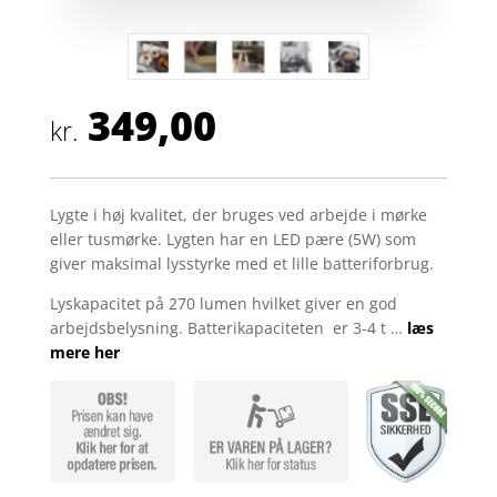
349,00
kr.
Lygte i høj kvalitet, der bruges ved arbejde i mørke
eller tusmørke. Lygten har en LED pære (5W) som
giver maksimal lysstyrke med et lille batteriforbrug.
Lyskapacitet på 270 lumen hvilket giver en god
arbejdsbelysning. Batterikapaciteten er 3-4 t …
læs
mere her