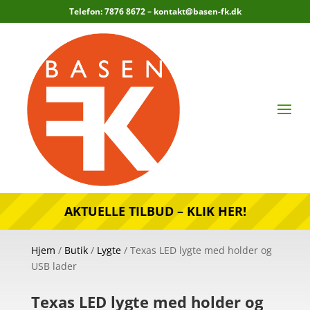
Telefon: 7876 8672 –
kontakt@basen-fk.dk
AKTUELLE TILBUD – KLIK HER!
Hjem
/
Butik
/
Lygte
/ Texas LED lygte med holder og
USB lader
Texas LED lygte med holder og