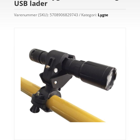
USB lader
Varenummer (SKU):
5708906829743
Kategori:
Lygte