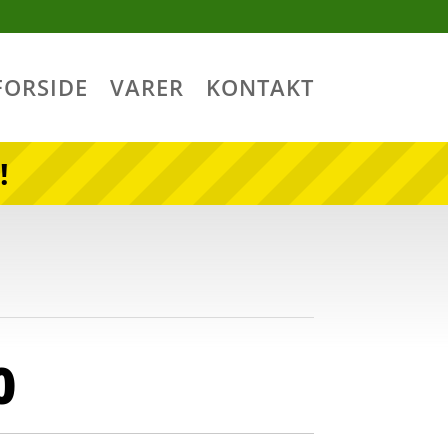
FORSIDE
VARER
KONTAKT
!
0