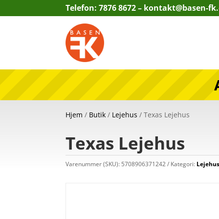
Telefon: 7876 8672 –
kontakt@basen-fk
Hjem
/
Butik
/
Lejehus
/ Texas Lejehus
Texas Lejehus
Varenummer (SKU):
5708906371242
Kategori:
Lejehu