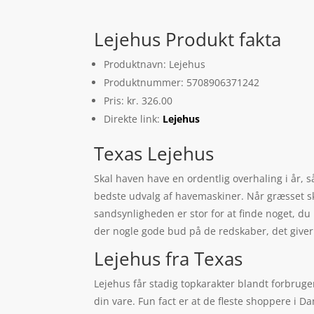
Lejehus Produkt fakta
Produktnavn: Lejehus
Produktnummer: 5708906371242
Pris: kr. 326.00
Direkte link:
Lejehus
Texas Lejehus
Skal haven have en ordentlig overhaling i år, 
bedste udvalg af havemaskiner. Når græsset skal
sandsynligheden er stor for at finde noget, du
der nogle gode bud på de redskaber, det give
Lejehus fra Texas
Lejehus får stadig topkarakter blandt forbruge
din vare. Fun fact er at de fleste shoppere i