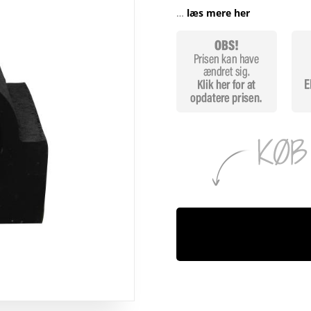
…
læs mere her