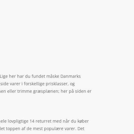
g. Lige her har du fundet måske Danmarks
ide varer i forskellige prisklasser, og
lænen eller trimme græsplænen; her på siden er
hele lovpligtige 14 returret med når du køber
mlet toppen af de mest populære varer. Det