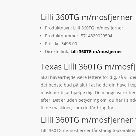
Lilli 360TG m/mosfjerner 
Produktnavn: Lilli 360TG m/mosfjerner
Produktnummer: 5714829029504
Pris: kr. 3498.00
Direkte link:
Lilli 360TG m/mosfjerner
Texas Lilli 360TG m/mosf
Skal havearbejde være lettere for dig, så vil 
det bedste bud på alt til at holde din have i t
maskiner til at hjælpe dig. De mange varer her
efter. Det er uden betydning om, du har i sind
til de maskiner, som du får brug for.
Lilli 360TG m/mosfjerner 
Lilli 360TG m/mosfjerner får stadig topkarakter