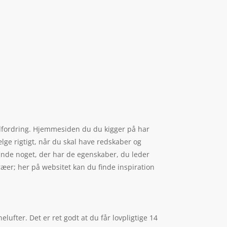
 udfordring. Hjemmesiden du du kigger på har
ælge rigtigt, når du skal have redskaber og
finde noget, der har de egenskaber, du leder
ræer; her på websitet kan du finde inspiration
ufter. Det er ret godt at du får lovpligtige 14