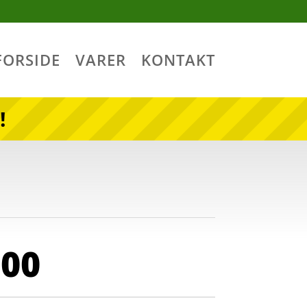
FORSIDE
VARER
KONTAKT
!
,00