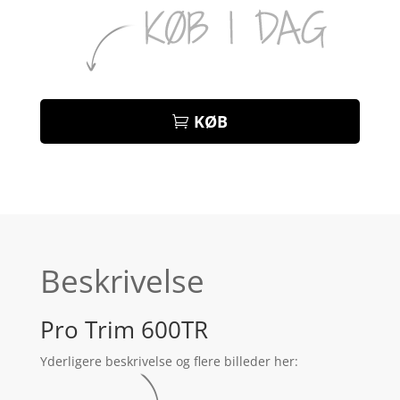
KØB
Beskrivelse
Pro Trim 600TR
Yderligere beskrivelse og flere billeder her: