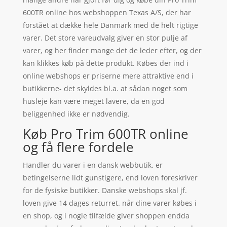
600TR online hos webshoppen Texas A/S, der har
forstået at dække hele Danmark med de helt rigtige
varer. Det store vareudvalg giver en stor pulje af
varer, og her finder mange det de leder efter, og der
kan klikkes køb på dette produkt. Købes der ind i
online webshops er priserne mere attraktive end i
butikkerne- det skyldes bl.a. at sådan noget som
husleje kan være meget lavere, da en god
beliggenhed ikke er nødvendig.
Køb Pro Trim 600TR online
og få flere fordele
Handler du varer i en dansk webbutik, er
betingelserne lidt gunstigere, end loven foreskriver
for de fysiske butikker. Danske webshops skal jf.
loven give 14 dages returret. når dine varer købes i
en shop, og i nogle tilfælde giver shoppen endda