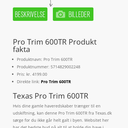
Pro Trim 600TR Produkt
fakta
Produktnavn: Pro Trim 600TR
Produktnummer: 5714829002248
Pris: kr. 4199.00
Direkte link:
Pro Trim 600TR
Texas Pro Trim 600TR
Hvis dine gamle haveredskaber trænger til en
udskiftning, kan denne Pro Trim 600TR fra Texas.dk
sørge for du ikke går helt galt i byen. Websitet her
har det bedste bud på alt til at holde din have i