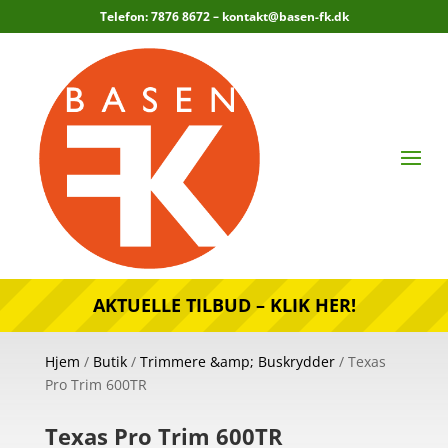
Telefon: 7876 8672 –
kontakt@basen-fk.dk
AKTUELLE TILBUD – KLIK HER!
Hjem
/
Butik
/
Trimmere &amp; Buskrydder
/ Texas
Pro Trim 600TR
Texas Pro Trim 600TR