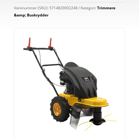
Varenummer (SKU):
5714829002248
Kategori:
Trimmere
&amp; Buskrydder