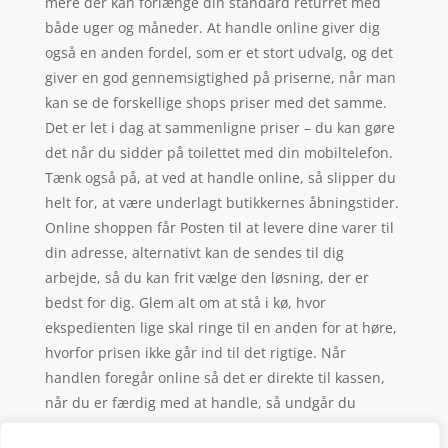
mere der kan forlænge din standard returret med
både uger og måneder. At handle online giver dig
også en anden fordel, som er et stort udvalg, og det
giver en god gennemsigtighed på priserne, når man
kan se de forskellige shops priser med det samme.
Det er let i dag at sammenligne priser – du kan gøre
det når du sidder på toilettet med din mobiltelefon.
Tænk også på, at ved at handle online, så slipper du
helt for, at være underlagt butikkernes åbningstider.
Online shoppen får Posten til at levere dine varer til
din adresse, alternativt kan de sendes til dig
arbejde, så du kan frit vælge den løsning, der er
bedst for dig. Glem alt om at stå i kø, hvor
ekspedienten lige skal ringe til en anden for at høre,
hvorfor prisen ikke går ind til det rigtige. Når
handlen foregår online så det er direkte til kassen,
når du er færdig med at handle, så undgår du
skrigende unger, der plager deres forældre om slik