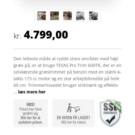
4.799,00
kr.
Den letteste måde at rydde store områder med højt
græs på, er at bruge TEXAS Pro Trim 600TR, der er en
selvkørende græstrimmer på benzin med en stærk 4-
takts 173 cc motor og en stor arbejdsbredde på hele
60 cm. Trimmerhovedet bruger slidstærk og effektiv
…
læs mere her