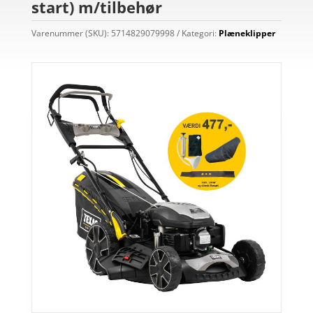
start) m/tilbehør
Varenummer (SKU):
5714829079998
Kategori:
Plæneklipper