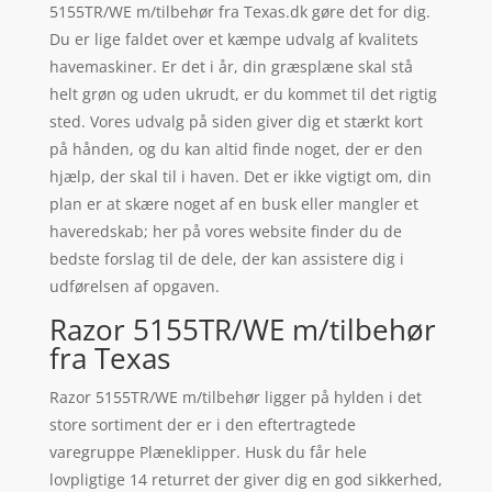
5155TR/WE m/tilbehør fra Texas.dk gøre det for dig.
Du er lige faldet over et kæmpe udvalg af kvalitets
havemaskiner. Er det i år, din græsplæne skal stå
helt grøn og uden ukrudt, er du kommet til det rigtig
sted. Vores udvalg på siden giver dig et stærkt kort
på hånden, og du kan altid finde noget, der er den
hjælp, der skal til i haven. Det er ikke vigtigt om, din
plan er at skære noget af en busk eller mangler et
haveredskab; her på vores website finder du de
bedste forslag til de dele, der kan assistere dig i
udførelsen af opgaven.
Razor 5155TR/WE m/tilbehør
fra Texas
Razor 5155TR/WE m/tilbehør ligger på hylden i det
store sortiment der er i den eftertragtede
varegruppe Plæneklipper. Husk du får hele
lovpligtige 14 returret der giver dig en god sikkerhed,