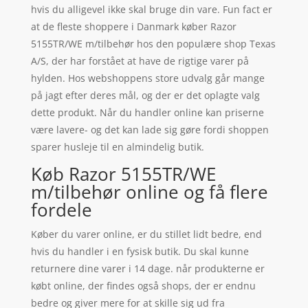
hvis du alligevel ikke skal bruge din vare. Fun fact er
at de fleste shoppere i Danmark køber Razor
5155TR/WE m/tilbehør hos den populære shop Texas
A/S, der har forstået at have de rigtige varer på
hylden. Hos webshoppens store udvalg går mange
på jagt efter deres mål, og der er det oplagte valg
dette produkt. Når du handler online kan priserne
være lavere- og det kan lade sig gøre fordi shoppen
sparer husleje til en almindelig butik.
Køb Razor 5155TR/WE
m/tilbehør online og få flere
fordele
Køber du varer online, er du stillet lidt bedre, end
hvis du handler i en fysisk butik. Du skal kunne
returnere dine varer i 14 dage. når produkterne er
købt online, der findes også shops, der er endnu
bedre og giver mere for at skille sig ud fra