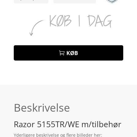
KØB
Beskrivelse
Razor 5155TR/WE m/tilbehør
Yderligere beskrivelse og flere billeder her: