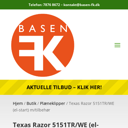
Telefon: 7876 8672 –
kontakt@basen-fk.dk
AKTUELLE TILBUD – KLIK HER!
Hjem
/
Butik
/
Plæneklipper
/ Texas Razor 5151TR/WE
(el-start) m/tilbehør
Texas Razor 5151TR/WE (el-