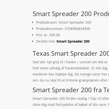
Smart Spreader 200 Produ
Produktnavn: Smart Spreader 200
Produktnummer: 5708906834938
Pris: kr. 599.00
Direkte link:
Smart Spreader 200
Texas Smart Spreader 20
Skal der nyt grej til i haven – uanset om det 
helt store udvalg af haveredskaber. Er det dig,
maskiner kan hjælpe dig. De mange varer her p
om, du nu skal til at trimme græsplænen eller 
Smart Spreader 200 fra T
Smart Spreader 200 findes stadig i Top-10 eller 
sikre dig mod fortrydelse af købet af din var