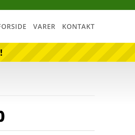
FORSIDE
VARER
KONTAKT
!
0