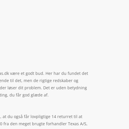
xas.dk være et godt bud. Her har du fundet det
vende til det, men de rigtige redskaber og
 der løser dit problem. Det er uden betydning
ing, du får god glæde af.
at du også får lovpligtige 14 returret til at
00 fra den meget brugte forhandler Texas A/S,