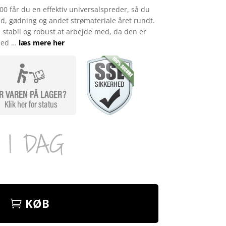
 får du en effektiv universalspreder, så du
and, gødning og andet strømateriale året rundt.
s stabil og robust at arbejde med, da den er
 med …
læs mere her
KØB