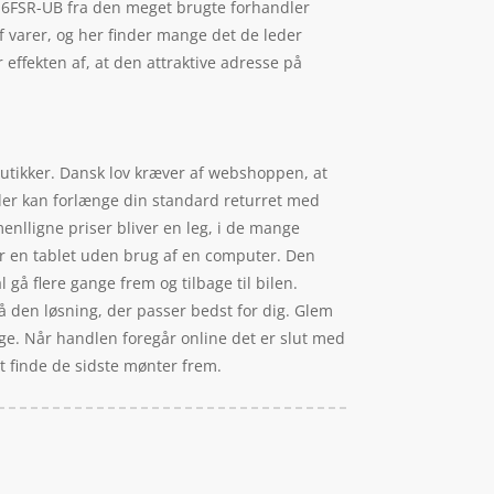
U16FSR-UB fra den meget brugte forhandler
af varer, og her finder mange det de leder
 effekten af, at den attraktive adresse på
 butikker. Dansk lov kræver af webshoppen, at
 der kan forlænge din standard returret med
enlligne priser bliver en leg, i de mange
er en tablet uden brug af en computer. Den
 gå flere gange frem og tilbage til bilen.
få den løsning, der passer bedst for dig. Glem
gtige. Når handlen foregår online det er slut med
at finde de sidste mønter frem.