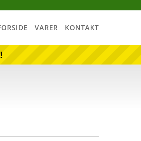
FORSIDE
VARER
KONTAKT
!