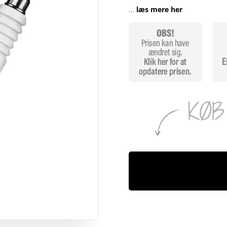
…
læs mere her