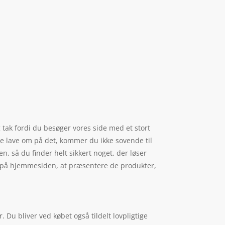
 tak fordi du besøger vores side med et stort
rne lave om på det, kommer du ikke sovende til
, så du finder helt sikkert noget, der løser
er på hjemmesiden, at præsentere de produkter,
Du bliver ved købet også tildelt lovpligtige