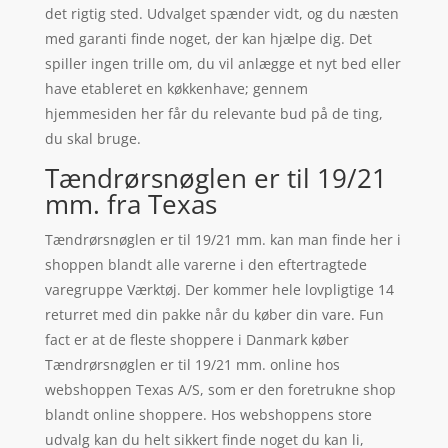
det rigtig sted. Udvalget spænder vidt, og du næsten
med garanti finde noget, der kan hjælpe dig. Det
spiller ingen trille om, du vil anlægge et nyt bed eller
have etableret en køkkenhave; gennem
hjemmesiden her får du relevante bud på de ting,
du skal bruge.
Tændrørsnøglen er til 19/21
mm. fra Texas
Tændrørsnøglen er til 19/21 mm. kan man finde her i
shoppen blandt alle varerne i den eftertragtede
varegruppe Værktøj. Der kommer hele lovpligtige 14
returret med din pakke når du køber din vare. Fun
fact er at de fleste shoppere i Danmark køber
Tændrørsnøglen er til 19/21 mm. online hos
webshoppen Texas A/S, som er den foretrukne shop
blandt online shoppere. Hos webshoppens store
udvalg kan du helt sikkert finde noget du kan li,