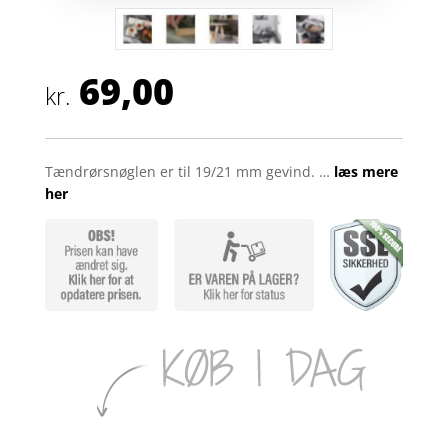
69,00
kr.
Tændrørsnøglen er til 19/21 mm gevind. …
læs mere
her