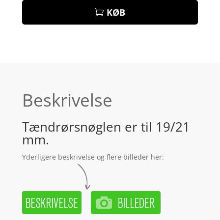
KØB
Beskrivelse
Tændrørsnøglen er til 19/21
mm.
Yderligere beskrivelse og flere billeder her: