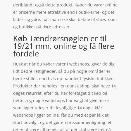
deriblandt også dette produkt. Køber du varer online
er priserne mere attraktive end i butikkerne- og det
lader sig gøre, når man ikke skal betale til showroom
og butikker på dyre adresser.
Køb Tændrørsnøglen er til
19/21 mm. online og få flere
fordele
Husk at når du køber varer i webshops, giver de dig
lidt bedre rettigheder, så du på nogle områder er
bedre stillet, end hvis du handler I fysiske butikker.
Produkter der handles i en dansk shop, skal have 14
dages returret. efter du har foretaget dit køb på
nettet, og nogle webshops har valgt at give mere
som ligger udover de lovpligtige 14 dage. Når
webshops ligger online, får du med et par klik et
stort udvalg , og det gør en prissammenligning let,
uden af være afhængig af, at det skal være tæt på