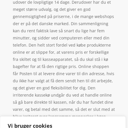
udover de lovpligtige 14 dage. Derudover har du et
meget større udvalg, og det giver en god
gennemsigtighed på priserne, i de mange webshops
der er på det danske marked. Din sammenligning
kan du rent faktisk lave så snart du lige har fem
minutter, og sidder ved computeren eller med din
telefon. Den helt stort fordel ved købe produkterne
online er at slippe for, at varens pris er forskellige
fra skiltet og til kasseapparatet, så du skal stå i kø
bagefter for at få den rigtige pris. Online shoppen
får Posten til at levere dine varer til din adresse, hvis
du ikke har valgt at få dem sendt hen til dit arbejde,
og det giver en god fleksibilitet for dig. Den
irriterende kassekø undgår du ved at handle online
så gå bare direkte til kassen, når du har fundet dine
varer, og betal med det samme, så det er slut med at
blive irriteret over langsomme mennesker i køen.
Vi bruger cookies