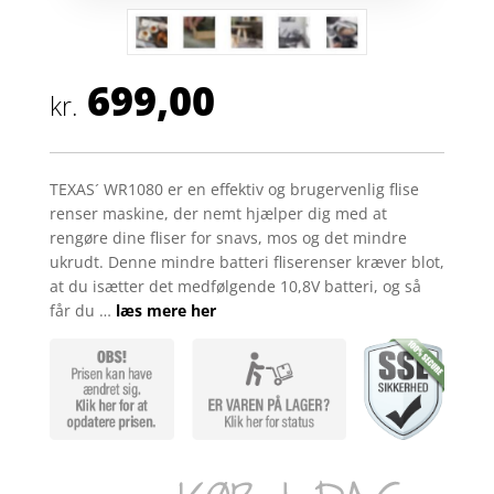
699,00
kr.
TEXAS´ WR1080 er en effektiv og brugervenlig flise
renser maskine, der nemt hjælper dig med at
rengøre dine fliser for snavs, mos og det mindre
ukrudt. Denne mindre batteri fliserenser kræver blot,
at du isætter det medfølgende 10,8V batteri, og så
får du …
læs mere her