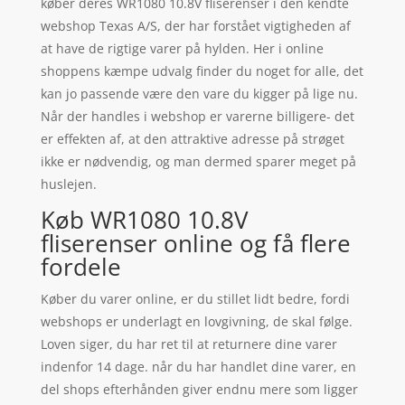
køber deres WR1080 10.8V fliserenser i den kendte
webshop Texas A/S, der har forstået vigtigheden af
at have de rigtige varer på hylden. Her i online
shoppens kæmpe udvalg finder du noget for alle, det
kan jo passende være den vare du kigger på lige nu.
Når der handles i webshop er varerne billigere- det
er effekten af, at den attraktive adresse på strøget
ikke er nødvendig, og man dermed sparer meget på
huslejen.
Køb WR1080 10.8V
fliserenser online og få flere
fordele
Køber du varer online, er du stillet lidt bedre, fordi
webshops er underlagt en lovgivning, de skal følge.
Loven siger, du har ret til at returnere dine varer
indenfor 14 dage. når du har handlet dine varer, en
del shops efterhånden giver endnu mere som ligger