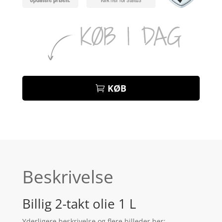
KØB
Beskrivelse
Billig 2-takt olie 1 L
Yderligere beskrivelse og flere billeder her: