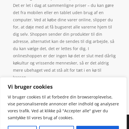
Det er let i dag at sammenligne priser – du kan gøre
det fra mobilen eller en tablet uden brug af en
computer. Ved at købe dine varer online, slipper du
for, at døje med at få bugseret alle varerne hjem til
dig selv. Shoppen sender din produkter til din
adresse, alternativt kan de sendes til dig arbejde, så
du kan vælge det, det er lettes for dig. I
onlineshoppen er der ingen kø det er slut med dårlig
køkultur og vrissende mennesker, så er det aldrig
mere ubehaget ved at stå alt for tæt i en kø til
kassen.
Vi bruger cookies
Vi bruger cookies til at forbedre din browseroplevelse,
vise personaliserede annoncer eller indhold og analysere
vores trafik. Ved at klikke på "Accepter alle" giver du
samtykke til vores brug af cookies.
Denne hjemmeside samler et bredt udvalg af