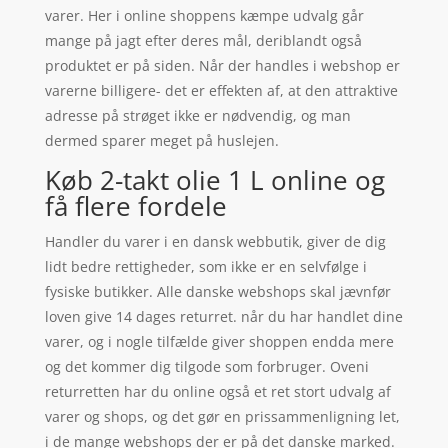
varer. Her i online shoppens kæmpe udvalg går
mange på jagt efter deres mål, deriblandt også
produktet er på siden. Når der handles i webshop er
varerne billigere- det er effekten af, at den attraktive
adresse på strøget ikke er nødvendig, og man
dermed sparer meget på huslejen.
Køb 2-takt olie 1 L online og
få flere fordele
Handler du varer i en dansk webbutik, giver de dig
lidt bedre rettigheder, som ikke er en selvfølge i
fysiske butikker. Alle danske webshops skal jævnfør
loven give 14 dages returret. når du har handlet dine
varer, og i nogle tilfælde giver shoppen endda mere
og det kommer dig tilgode som forbruger. Oveni
returretten har du online også et ret stort udvalg af
varer og shops, og det gør en prissammenligning let,
i de mange webshops der er på det danske marked.