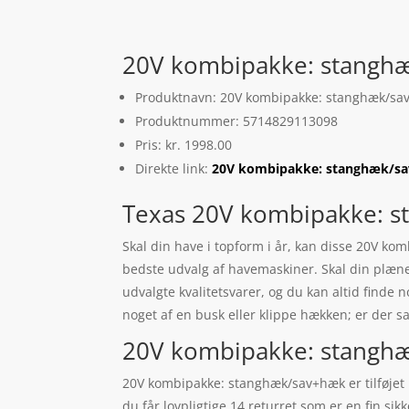
20V kombipakke: stanghæ
Produktnavn: 20V kombipakke: stanghæk/sa
Produktnummer: 5714829113098
Pris: kr. 1998.00
Direkte link:
20V kombipakke: stanghæk/s
Texas 20V kombipakke: 
Skal din have i topform i år, kan disse 20V 
bedste udvalg af havemaskiner. Skal din plæne
udvalgte kvalitetsvarer, og du kan altid finde 
noget af en busk eller klippe hækken; er der sa
20V kombipakke: stanghæ
20V kombipakke: stanghæk/sav+hæk er tilføjet i
du får lovpligtige 14 returret som er en fin sik