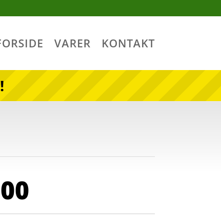
FORSIDE
VARER
KONTAKT
!
,00