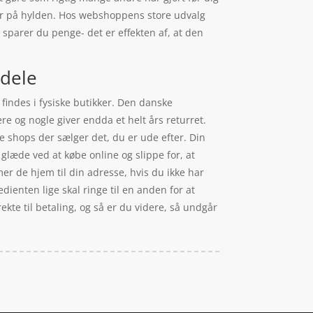
er på hylden. Hos webshoppens store udvalg
sparer du penge- det er effekten af, at den
rdele
 findes i fysiske butikker. Den danske
re og nogle giver endda et helt års returret.
e shops der sælger det, du er ude efter. Din
glæde ved at købe online og slippe for, at
er de hjem til din adresse, hvis du ikke har
pedienten lige skal ringe til en anden for at
rekte til betaling, og så er du videre, så undgår