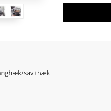
stanghæk/sav+hæk