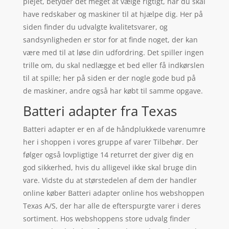
plejet, betyder det meget at vælge rigtigt, når du skal
have redskaber og maskiner til at hjælpe dig. Her på
siden finder du udvalgte kvalitetsvarer, og
sandsynligheden er stor for at finde noget, der kan
være med til at løse din udfordring. Det spiller ingen
trille om, du skal nedlægge et bed eller få indkørslen
til at spille; her på siden er der nogle gode bud på
de maskiner, andre også har købt til samme opgave.
Batteri adapter fra Texas
Batteri adapter er en af de håndplukkede varenumre
her i shoppen i vores gruppe af varer Tilbehør. Der
følger også lovpligtige 14 returret der giver dig en
god sikkerhed, hvis du alligevel ikke skal bruge din
vare. Vidste du at størstedelen af dem der handler
online køber Batteri adapter online hos webshoppen
Texas A/S, der har alle de efterspurgte varer i deres
sortiment. Hos webshoppens store udvalg finder