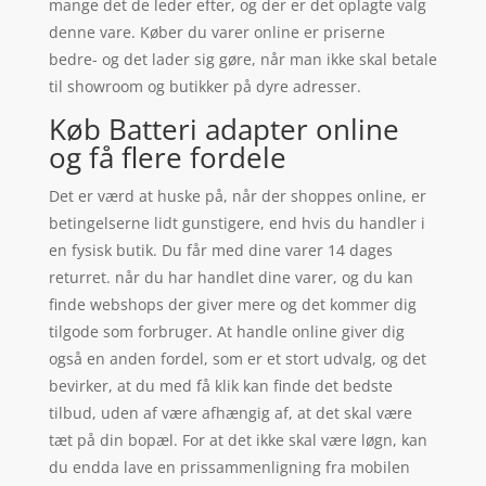
mange det de leder efter, og der er det oplagte valg
denne vare. Køber du varer online er priserne
bedre- og det lader sig gøre, når man ikke skal betale
til showroom og butikker på dyre adresser.
Køb Batteri adapter online
og få flere fordele
Det er værd at huske på, når der shoppes online, er
betingelserne lidt gunstigere, end hvis du handler i
en fysisk butik. Du får med dine varer 14 dages
returret. når du har handlet dine varer, og du kan
finde webshops der giver mere og det kommer dig
tilgode som forbruger. At handle online giver dig
også en anden fordel, som er et stort udvalg, og det
bevirker, at du med få klik kan finde det bedste
tilbud, uden af være afhængig af, at det skal være
tæt på din bopæl. For at det ikke skal være løgn, kan
du endda lave en prissammenligning fra mobilen