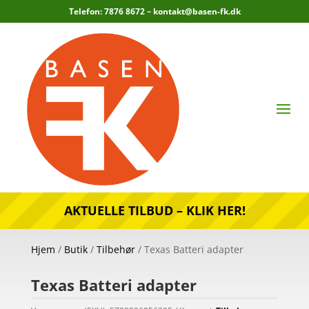
Telefon: 7876 8672 –
kontakt@basen-fk.dk
AKTUELLE TILBUD – KLIK HER!
Hjem
/
Butik
/
Tilbehør
/ Texas Batteri adapter
Texas Batteri adapter