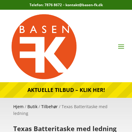
Telefon: 7876 8672 –
kontakt@basen-fk.dk
AKTUELLE TILBUD – KLIK HER!
Hjem
/
Butik
/
Tilbehør
/ Texas Batteritaske med
ledning
Texas Batteritaske med ledning