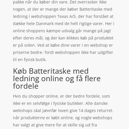
pakke når du køber din vare. Det overrasker ikke
nogen, at der er mange der køber Batteritaske med
ledning i webshoppen Texas A/S, der har forstået at
dække hele Danmark med de helt rigtige varer. Her i
online shoppens kæmpe udvalg går mange på jagt
efter deres mål, og der kan klikkes køb på produktet
er på siden. Ved at købe dine varer i en webshop er
priserne bedre- fordi webshoppen ikke har udgifter
til en fysisk butik.
Køb Batteritaske med
ledning online og få flere
fordele
Hvis du shopper online, er der bedre fordele, som
ikke er en selvfølge i fysiske butikker. Alle danske
webshops skal jævnfør loven give 14 dages returret.
når produkterne er købt online, og nogle webshops
har valgt at give mere for at skille sig ud fra