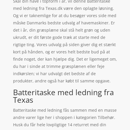
Skal din have i topform i år, vil denne Batteritaske
med ledning fra Texas.dk være den oplagte løsning.
Og vi er taknemlige for at du besøger vores side med
måske Danmarks bedste udvalg af havemaskiner. Er
det i år, din græsplæne skal stå helt grøn og uden
ukrudt, er dit første gode træk at starte med de
rigtige ting. Vores udvalg på siden giver dig et stærkt
kort på hånden, og er vores helt bedste bud på at
finde noget, der kan hjælpe dig. Det er ligemeget om,
du har i sinde at trimme græsplænen eller feje
indkørslen; vi har udvalgt det bedste af de
produkter, andre også har købt til samme opgave.
Batteritaske med ledning fra
Texas
Batteritaske med ledning fås sammen med en masse
andre varer lige her i shoppen i kategorien Tilbehør.
Husk du får hele lovpligtige 14 returret med din