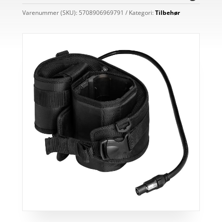
Varenummer (SKU):
5708906969791
Kategori:
Tilbehør