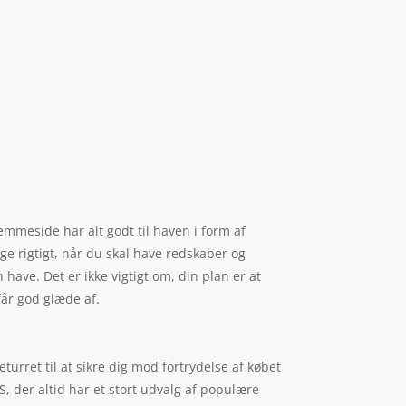
emmeside har alt godt til haven i form af
ge rigtigt, når du skal have redskaber og
 have. Det er ikke vigtigt om, din plan er at
får god glæde af.
turret til at sikre dig mod fortrydelse af købet
, der altid har et stort udvalg af populære