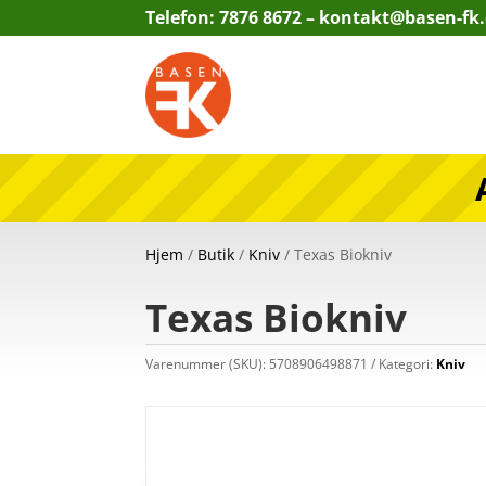
Telefon: 7876 8672 –
kontakt@basen-fk
Hjem
/
Butik
/
Kniv
/ Texas Biokniv
Texas Biokniv
Varenummer (SKU):
5708906498871
Kategori:
Kniv