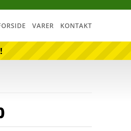
FORSIDE
VARER
KONTAKT
!
0