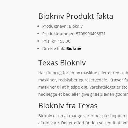
Biokniv Produkt fakta
Produktnavn: Biokniv
Produktnummer: 5708906498871
Pris: kr. 155.00
Direkte link:
Biokniv
Texas Biokniv
Har du brug for en ny maskine eller et redskab 
maskiner, redskaber og reservedele. Kræver fam
maskiner til at hjælpe dig. Varekataloget er sto
nedlægge et bed eller give græsplænen gødning;
Biokniv fra Texas
Biokniv er en af mange varer her på shoppen og 
af din vare. Det er efterhånden velkendt at on