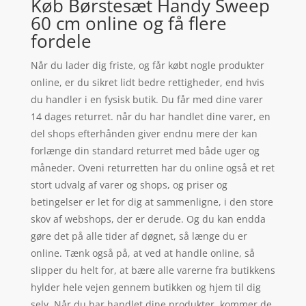
Køb Børstesæt Handy Sweep
60 cm online og få flere
fordele
Når du lader dig friste, og får købt nogle produkter
online, er du sikret lidt bedre rettigheder, end hvis
du handler i en fysisk butik. Du får med dine varer
14 dages returret. når du har handlet dine varer, en
del shops efterhånden giver endnu mere der kan
forlænge din standard returret med både uger og
måneder. Oveni returretten har du online også et ret
stort udvalg af varer og shops, og priser og
betingelser er let for dig at sammenligne, i den store
skov af webshops, der er derude. Og du kan endda
gøre det på alle tider af døgnet, så længe du er
online. Tænk også på, at ved at handle online, så
slipper du helt for, at bære alle varerne fra butikkens
hylder hele vejen gennem butikken og hjem til dig
selv. Når du har handlet dine produkter, kommer de