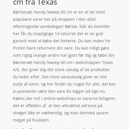
cm fra Texas
Børstesæt Handy Sweep 60 cm er en af de mest
populære varer her på shoppen i den altid
eftertragtede varekategori Børste. Når du bestiller
her får du lovpligtige 14 returret der er en god
garanti mod at købe det forkerte. Du kan inden for
fristen bare returnere din vare. Du kan roligt gøre
som rigtig mange andre har gjort før dig og købe din
Børstesæt Handy Sweep 60 cm i webshoppen Texas
A/S, der giver dig det store udvalg af de produkter
du leder efter. Det store vareudvalg giver en stor
pulje af varer, og her finder du noget for alle, det kan
jo passende være den vare du kigger på lige nu.
Købes der ind i online webshops er varerne billigere-
det er effekten af, at den attraktive adresse på
strøget ikke er nødvendig, og man dermed sparer
meget på huslejen.