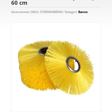
60 cm
Varenummer (SKU):
5708906488940
Kategori:
Børste