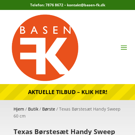
Telefon: 7876 8672 –
kontakt@basen-fk.dk
AKTUELLE TILBUD – KLIK HER!
Hjem
/
Butik
/
Børste
/ Texas Børstesæt Handy Sweep
60 cm
Texas Børstesæt Handy Sweep