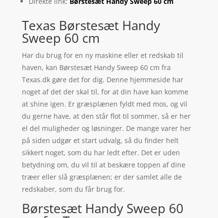
Direkte link:
Børstesæt Handy Sweep 60 cm
Texas Børstesæt Handy
Sweep 60 cm
Har du brug for en ny maskine eller et redskab til
haven, kan Børstesæt Handy Sweep 60 cm fra
Texas.dk gøre det for dig. Denne hjemmeside har
noget af det der skal til, for at din have kan komme
at shine igen. Er græsplænen fyldt med mos, og vil
du gerne have, at den står flot til sommer, så er her
el del muligheder og løsninger. De mange varer her
på siden udgør et start udvalg, så du finder helt
sikkert noget, som du har ledt efter. Det er uden
betydning om, du vil til at beskære toppen af dine
træer eller slå græsplænen; er der samlet alle de
redskaber, som du får brug for.
Børstesæt Handy Sweep 60