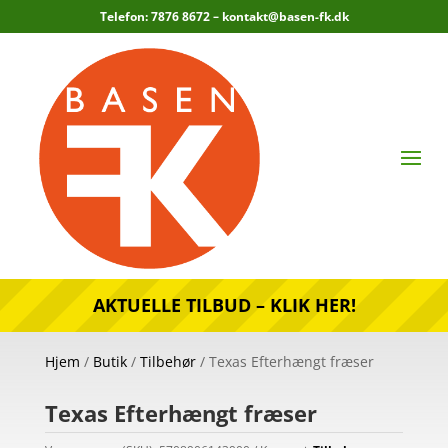
Telefon: 7876 8672 –
kontakt@basen-fk.dk
AKTUELLE TILBUD – KLIK HER!
Hjem
/
Butik
/
Tilbehør
/ Texas Efterhængt fræser
Texas Efterhængt fræser