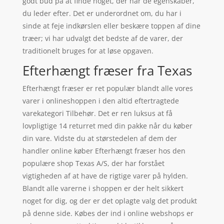
godt bud på at finde noget, der har de egenskaber,
du leder efter. Det er underordnet om, du har i
sinde at feje indkørslen eller beskære toppen af dine
træer; vi har udvalgt det bedste af de varer, der
traditionelt bruges for at løse opgaven.
Efterhængt fræser fra Texas
Efterhængt fræser er ret populær blandt alle vores
varer i onlineshoppen i den altid eftertragtede
varekategori Tilbehør. Det er ren luksus at få
lovpligtige 14 returret med din pakke når du køber
din vare. Vidste du at størstedelen af dem der
handler online køber Efterhængt fræser hos den
populære shop Texas A/S, der har forstået
vigtigheden af at have de rigtige varer på hylden.
Blandt alle varerne i shoppen er der helt sikkert
noget for dig, og der er det oplagte valg det produkt
på denne side. Købes der ind i online webshops er