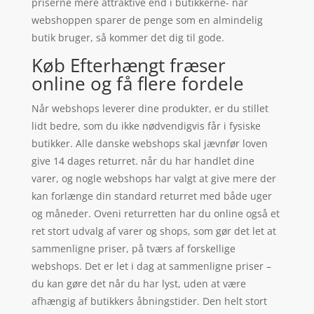
priserne mere attraktive end i butikkerne- når
webshoppen sparer de penge som en almindelig
butik bruger, så kommer det dig til gode.
Køb Efterhængt fræser
online og få flere fordele
Når webshops leverer dine produkter, er du stillet
lidt bedre, som du ikke nødvendigvis får i fysiske
butikker. Alle danske webshops skal jævnfør loven
give 14 dages returret. når du har handlet dine
varer, og nogle webshops har valgt at give mere der
kan forlænge din standard returret med både uger
og måneder. Oveni returretten har du online også et
ret stort udvalg af varer og shops, som gør det let at
sammenligne priser, på tværs af forskellige
webshops. Det er let i dag at sammenligne priser –
du kan gøre det når du har lyst, uden at være
afhængig af butikkers åbningstider. Den helt stort