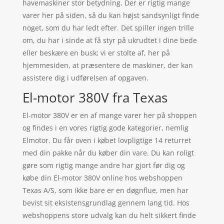
havemaskiner stor betydning. Der er rigtig mange
varer her på siden, så du kan højst sandsynligt finde
noget, som du har ledt efter. Det spiller ingen trille
om, du har i sinde at få styr på ukrudtet i dine bede
eller beskære en busk; vi er stolte af, her på
hjemmesiden, at præsentere de maskiner, der kan
assistere dig i udførelsen af opgaven.
El-motor 380V fra Texas
El-motor 380V er en af mange varer her på shoppen
og findes i en vores rigtig gode kategorier, nemlig
Elmotor. Du får oven i købet lovpligtige 14 returret
med din pakke når du køber din vare. Du kan roligt
gøre som rigtig mange andre har gjort før dig og
købe din El-motor 380V online hos webshoppen
Texas A/S, som ikke bare er en døgnflue, men har
bevist sit eksistensgrundlag gennem lang tid. Hos
webshoppens store udvalg kan du helt sikkert finde