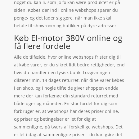
noget du kan li, som jo fx kan være produktet er på
siden. Købes der ind i online webshops sparer du
penge- og det lader sig gøre, når man ikke skal
betale til showroom og butikker på dyre adresser.
Køb El-motor 380V online og
få flere fordele
Alle de tilfælde, hvor online webshops frister dig til
at købe varer, er du sikret lidt bedre rettigheder, end
hvis du handler i en fysisk butik. Lovgivningen
dikterer min. 14 dages returret. når dine varer købes
i en shop, og i nogle tilfælde giver shoppen endda
mere der kan forlænge din standard returret med
både uger og måneder. En stor fordel for dig som
forbruger er, at webshops har deres priser online,
og priser og betingelser er let for dig at
sammenligne, på tværs af forskellige webshops. Det
er let i dag at sammenligne priser – du kan gøre det