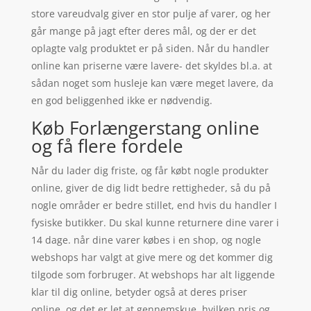
store vareudvalg giver en stor pulje af varer, og her
går mange på jagt efter deres mål, og der er det
oplagte valg produktet er på siden. Når du handler
online kan priserne være lavere- det skyldes bl.a. at
sådan noget som husleje kan være meget lavere, da
en god beliggenhed ikke er nødvendig.
Køb Forlængerstang online
og få flere fordele
Når du lader dig friste, og får købt nogle produkter
online, giver de dig lidt bedre rettigheder, så du på
nogle områder er bedre stillet, end hvis du handler I
fysiske butikker. Du skal kunne returnere dine varer i
14 dage. når dine varer købes i en shop, og nogle
webshops har valgt at give mere og det kommer dig
tilgode som forbruger. At webshops har alt liggende
klar til dig online, betyder også at deres priser
online, og det er let at gennemskue, hvilken pris og