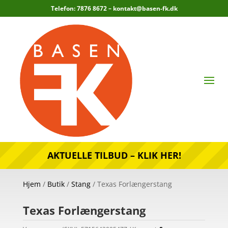
Telefon: 7876 8672 –
kontakt@basen-fk.dk
AKTUELLE TILBUD – KLIK HER!
Hjem
/
Butik
/
Stang
/ Texas Forlængerstang
Texas Forlængerstang