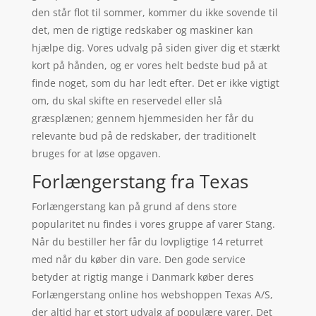
den står flot til sommer, kommer du ikke sovende til
det, men de rigtige redskaber og maskiner kan
hjælpe dig. Vores udvalg på siden giver dig et stærkt
kort på hånden, og er vores helt bedste bud på at
finde noget, som du har ledt efter. Det er ikke vigtigt
om, du skal skifte en reservedel eller slå
græsplænen; gennem hjemmesiden her får du
relevante bud på de redskaber, der traditionelt
bruges for at løse opgaven.
Forlængerstang fra Texas
Forlængerstang kan på grund af dens store
popularitet nu findes i vores gruppe af varer Stang.
Når du bestiller her får du lovpligtige 14 returret
med når du køber din vare. Den gode service
betyder at rigtig mange i Danmark køber deres
Forlængerstang online hos webshoppen Texas A/S,
der altid har et stort udvalg af populære varer. Det