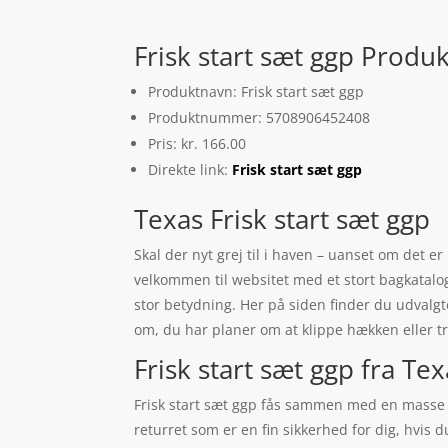
Frisk start sæt ggp Produk
Produktnavn: Frisk start sæt ggp
Produktnummer: 5708906452408
Pris: kr. 166.00
Direkte link:
Frisk start sæt ggp
Texas Frisk start sæt ggp
Skal der nyt grej til i haven – uanset om det er
velkommen til websitet med et stort bagkatalo
stor betydning. Her på siden finder du udvalgte
om, du har planer om at klippe hækken eller t
Frisk start sæt ggp fra Te
Frisk start sæt ggp fås sammen med en masse an
returret som er en fin sikkerhed for dig, hvis 