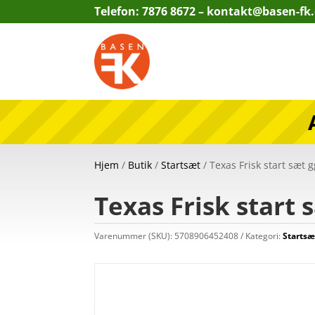
Telefon: 7876 8672 –
kontakt@basen-fk
Hjem
/
Butik
/
Startsæt
/ Texas Frisk start sæt 
Texas Frisk start 
Varenummer (SKU):
5708906452408
Kategori:
Startsæ