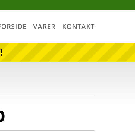
FORSIDE
VARER
KONTAKT
!
0