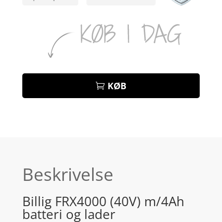
KØB
Beskrivelse
Billig FRX4000 (40V) m/4Ah
batteri og lader