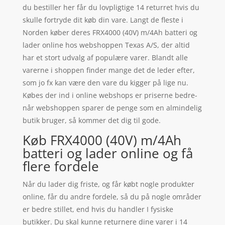
du bestiller her får du lovpligtige 14 returret hvis du
skulle fortryde dit køb din vare. Langt de fleste i
Norden køber deres FRX4000 (40V) m/4Ah batteri og
lader online hos webshoppen Texas A/S, der altid
har et stort udvalg af populære varer. Blandt alle
varerne i shoppen finder mange det de leder efter,
som jo fx kan være den vare du kigger på lige nu.
Købes der ind i online webshops er priserne bedre-
når webshoppen sparer de penge som en almindelig
butik bruger, så kommer det dig til gode.
Køb FRX4000 (40V) m/4Ah
batteri og lader online og få
flere fordele
Når du lader dig friste, og får købt nogle produkter
online, får du andre fordele, så du på nogle områder
er bedre stillet, end hvis du handler I fysiske
butikker. Du skal kunne returnere dine varer i 14