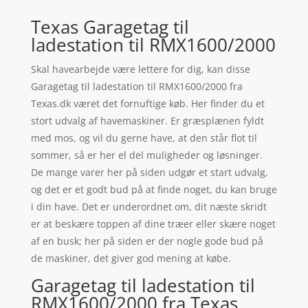
Texas Garagetag til
ladestation til RMX1600/2000
Skal havearbejde være lettere for dig, kan disse
Garagetag til ladestation til RMX1600/2000 fra
Texas.dk været det fornuftige køb. Her finder du et
stort udvalg af havemaskiner. Er græsplænen fyldt
med mos, og vil du gerne have, at den står flot til
sommer, så er her el del muligheder og løsninger.
De mange varer her på siden udgør et start udvalg,
og det er et godt bud på at finde noget, du kan bruge
i din have. Det er underordnet om, dit næste skridt
er at beskære toppen af dine træer eller skære noget
af en busk; her på siden er der nogle gode bud på
de maskiner, det giver god mening at købe.
Garagetag til ladestation til
RMX1600/2000 fra Texas