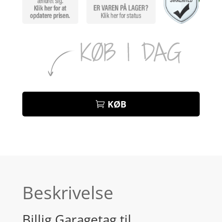
KØB
Beskrivelse
Billig Garagetag til