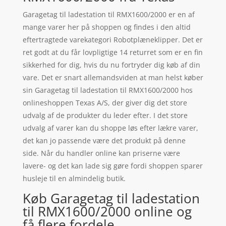
Garagetag til ladestation til RMX1600/2000 er en af
mange varer her på shoppen og findes i den altid
eftertragtede varekategori Robotplæneklipper. Det er
ret godt at du får lovpligtige 14 returret som er en fin
sikkerhed for dig, hvis du nu fortryder dig køb af din
vare. Det er snart allemandsviden at man helst køber
sin Garagetag til ladestation til RMX1600/2000 hos
onlineshoppen Texas A/S, der giver dig det store
udvalg af de produkter du leder efter. I det store
udvalg af varer kan du shoppe løs efter lækre varer,
det kan jo passende være det produkt på denne
side. Når du handler online kan priserne være
lavere- og det kan lade sig gøre fordi shoppen sparer
husleje til en almindelig butik.
Køb Garagetag til ladestation
til RMX1600/2000 online og
få flere fordele