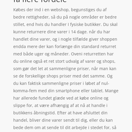
Købes der ind i en webshop, begunstiges du af
bedre rettigheder, så du på nogle områder er bedre
stillet, end hvis du handler I fysiske butikker. Du skal
kunne returnere dine varer i 14 dage. når du har
handlet dine varer, og i nogle tilfælde giver shoppen
endda mere der kan forlænge din standard returret
med både uger og måneder. Oveni returretten har
du online også et ret stort udvalg af varer og shops,
som gør det let at sammenligne priser, når man kan
se de forskellige shops priser med det samme. Og
du kan faktisk sammenligne priser i løbet af nul-
komma-fem med din smartphone eller tablet. Mange
har allerede fundet glæde ved at købe online og
slippe for, at være afhængig af at nå at handle i
butikkens åbningstid. Efter at have afsluttet din
handel, bliver dine varer sendt til dig, eller du kan
bede dem om at sende til dit arbejde i stedet for, så