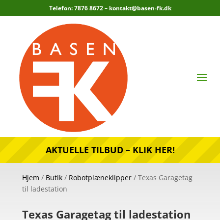
Telefon: 7876 8672 –
kontakt@basen-fk.dk
AKTUELLE TILBUD – KLIK HER!
Hjem
/
Butik
/
Robotplæneklipper
/ Texas Garagetag
til ladestation
Texas Garagetag til ladestation