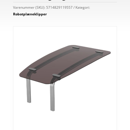
Varenummer (SKU):
5714829119557
Kategori:
Robotplæneklipper