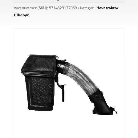
Varenummer (SKU):
5714829177069
Kategori:
Havetraktor
tilbehør