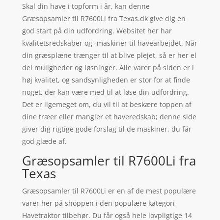
Skal din have i topform i år, kan denne
Græsopsamler til R7600Li fra Texas.dk give dig en
god start på din udfordring. Websitet her har
kvalitetsredskaber og -maskiner til havearbejdet. Når
din græsplæne trænger til at blive plejet, så er her el
del muligheder og løsninger. Alle varer på siden er i
høj kvalitet, og sandsynligheden er stor for at finde
noget, der kan være med til at løse din udfordring.
Det er ligemeget om, du vil til at beskære toppen af
dine træer eller mangler et haveredskab; denne side
giver dig rigtige gode forslag til de maskiner, du får
god glæde af.
Græsopsamler til R7600Li fra
Texas
Græsopsamler til R7600Li er en af de mest populære
varer her på shoppen i den populære kategori
Havetraktor tilbehør. Du får også hele lovpligtige 14