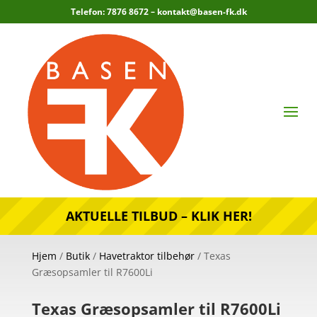
Telefon: 7876 8672 –
kontakt@basen-fk.dk
AKTUELLE TILBUD – KLIK HER!
Hjem
/
Butik
/
Havetraktor tilbehør
/ Texas
Græsopsamler til R7600Li
Texas Græsopsamler til R7600Li