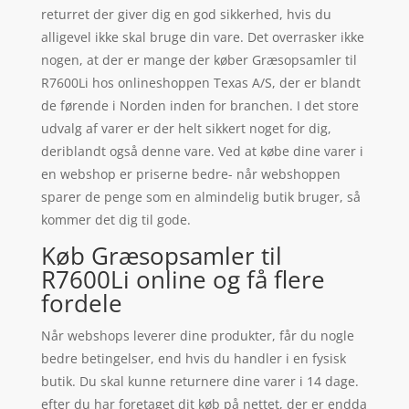
returret der giver dig en god sikkerhed, hvis du
alligevel ikke skal bruge din vare. Det overrasker ikke
nogen, at der er mange der køber Græsopsamler til
R7600Li hos onlineshoppen Texas A/S, der er blandt
de førende i Norden inden for branchen. I det store
udvalg af varer er der helt sikkert noget for dig,
deriblandt også denne vare. Ved at købe dine varer i
en webshop er priserne bedre- når webshoppen
sparer de penge som en almindelig butik bruger, så
kommer det dig til gode.
Køb Græsopsamler til
R7600Li online og få flere
fordele
Når webshops leverer dine produkter, får du nogle
bedre betingelser, end hvis du handler i en fysisk
butik. Du skal kunne returnere dine varer i 14 dage.
efter du har foretaget dit køb på nettet, der er endda