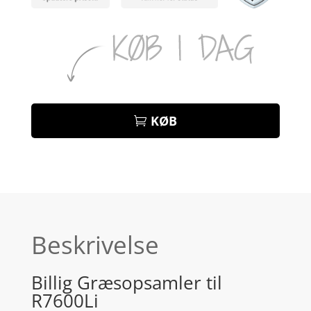
KØB
Beskrivelse
Billig Græsopsamler til
R7600Li