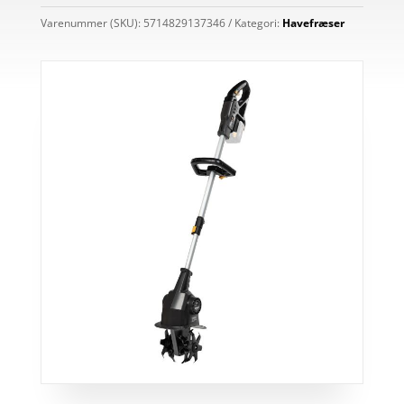
Varenummer (SKU):
5714829137346
Kategori:
Havefræser