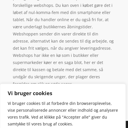
forskellige webshops. Du kan oven i købet gøre det i
løbet af nul-komma-fem med din smartphone eller
tablet. Når du handler online er du også fri for, at
være underlagt butikkernes åbningstider.
Webshoppen sender din varer direkte til din
adresse, alternativt kan de sendes til dig arbejde, og
det kan frit vælges, når du angiver leveringadresse.
Webshops har ikke en kø som i butikker eller
supermarkeder køer er en saga blot, her er det
direkte til kassen og betale med det samme, så
undgår du skrigende unger, der plager deres
forældre om slik og søde sager.
Vi bruger cookies
Vi bruger cookies til at forbedre din browseroplevelse,
vise personaliserede annoncer eller indhold og analysere
vores trafik. Ved at klikke på "Accepter alle" giver du
samtykke til vores brug af cookies.