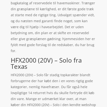
bagkatalog af reservedele til havemaskiner. Trænger
din græsplæne til kærlighed, er dit første gode træk
at starte med de rigtige ting. Udvalget spænder vidt,
og du næsten med garanti finde noget, som kan
være dig til hjælp i havearbejdet. Det er uden
betydning om, din plan er at skifte en reservedel
eller give græsplænen gødning; hjemmesiden her er
fyldt med gode forslag til de redskaber, du har brug
for.
HFX2000 (20V) – Solo fra
Texas
HFX2000 (20V) – Solo får stadig topkarakter blandt
forbrugerne der har købt den i en vores rigtig gode
kategorier, nemlig Havefræser. Du får også hele
lovpligtige 14 returret hvis du skulle fortryde dit køb
din vare. Mange er udmærket klar over, at man
køber din HFX2000 (20V) – Solo i den kendte webshop