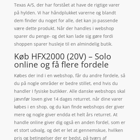
Texas A/S, der har forstået at have de rigtige varer
på hylden. Vi har håndplukket varerne og blandt
dem finder du noget for alle, det kan jo passende
være dette produkt. Når der handles i webshop
sparer du penge- og det kan lade sig gøre fordi
shoppen sparer husleje til en almindelig butik.
Køb HFX2000 (20V) – Solo
online og få flere fordele
Købes der ind i en webshop, får du andre fordele, så
du på nogle områder er bedre stillet, end hvis du
handler I fysiske butikker. Alle danske webshops skal
jævnfør loven give 14 dages returret. når dine varer
købes i en shop, og du kan finde webshops der giver
mere og nogle giver endda et helt års returret. At
handle online giver dig også en anden fordel, som er
et stort udvalg, og det er let at gennemskue, hvilken
pris og betingelser der er bedst, på tværs af