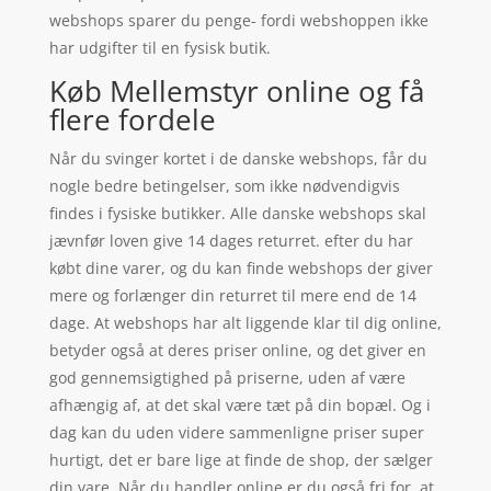
webshops sparer du penge- fordi webshoppen ikke
har udgifter til en fysisk butik.
Køb Mellemstyr online og få
flere fordele
Når du svinger kortet i de danske webshops, får du
nogle bedre betingelser, som ikke nødvendigvis
findes i fysiske butikker. Alle danske webshops skal
jævnfør loven give 14 dages returret. efter du har
købt dine varer, og du kan finde webshops der giver
mere og forlænger din returret til mere end de 14
dage. At webshops har alt liggende klar til dig online,
betyder også at deres priser online, og det giver en
god gennemsigtighed på priserne, uden af være
afhængig af, at det skal være tæt på din bopæl. Og i
dag kan du uden videre sammenligne priser super
hurtigt, det er bare lige at finde de shop, der sælger
din vare. Når du handler online er du også fri for, at