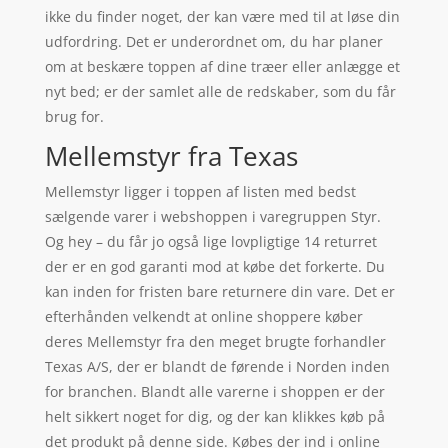
ikke du finder noget, der kan være med til at løse din
udfordring. Det er underordnet om, du har planer
om at beskære toppen af dine træer eller anlægge et
nyt bed; er der samlet alle de redskaber, som du får
brug for.
Mellemstyr fra Texas
Mellemstyr ligger i toppen af listen med bedst
sælgende varer i webshoppen i varegruppen Styr.
Og hey – du får jo også lige lovpligtige 14 returret
der er en god garanti mod at købe det forkerte. Du
kan inden for fristen bare returnere din vare. Det er
efterhånden velkendt at online shoppere køber
deres Mellemstyr fra den meget brugte forhandler
Texas A/S, der er blandt de førende i Norden inden
for branchen. Blandt alle varerne i shoppen er der
helt sikkert noget for dig, og der kan klikkes køb på
det produkt på denne side. Købes der ind i online