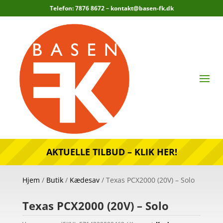
Telefon: 7876 8672 –
kontakt@basen-fk.dk
AKTUELLE TILBUD – KLIK HER!
Hjem
/
Butik
/
Kædesav
/ Texas PCX2000 (20V) – Solo
Texas PCX2000 (20V) – Solo