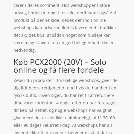
varer i deres sortiment. Hos webshoppens store
udvalg finder du noget for alle, deriblandt også det
produkt på denne side. Købes der ind i online
webshops kan priserne findes lavere end i butikker-
det skyldes bl.a. at sådan noget som husleje kan
være meget lavere, da en god beliggenhed ikke er
nødvendig.
Køb PCX2000 (20V) – Solo
online og få flere fordele
Køber du produkter i forskellige webshops, giver de
dig lidt bedre rettigheder, end hvis du handler i en
fysisk butik. Loven siger, du har ret til at returnere
dine varer indenfor 14 dage. efter du har foretaget
dit køb på nettet, og nogle webshops har valgt at
give mere det er slet ikke ualmindeligt, at få 30, 60
eller 90 dages returret i dag. At webshops har alt
liggende klar til dig online, betyder også at deres