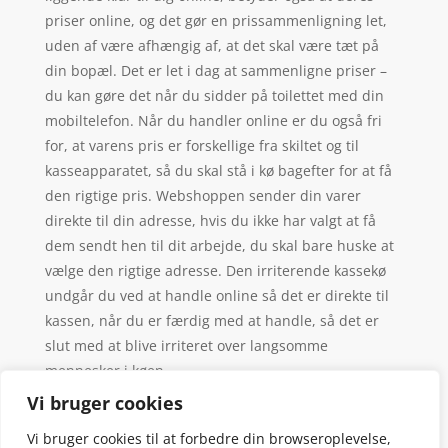
priser online, og det gør en prissammenligning let,
uden af være afhængig af, at det skal være tæt på
din bopæl. Det er let i dag at sammenligne priser –
du kan gøre det når du sidder på toilettet med din
mobiltelefon. Når du handler online er du også fri
for, at varens pris er forskellige fra skiltet og til
kasseapparatet, så du skal stå i kø bagefter for at få
den rigtige pris. Webshoppen sender din varer
direkte til din adresse, hvis du ikke har valgt at få
dem sendt hen til dit arbejde, du skal bare huske at
vælge den rigtige adresse. Den irriterende kassekø
undgår du ved at handle online så det er direkte til
kassen, når du er færdig med at handle, så det er
slut med at blive irriteret over langsomme
mennesker i køen.
Vi bruger cookies
Vi bruger cookies til at forbedre din browseroplevelse,