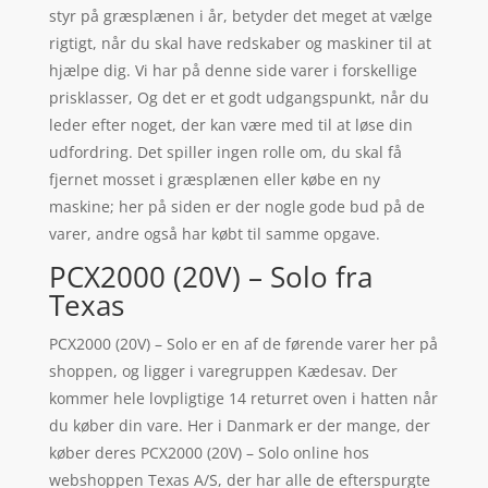
styr på græsplænen i år, betyder det meget at vælge
rigtigt, når du skal have redskaber og maskiner til at
hjælpe dig. Vi har på denne side varer i forskellige
prisklasser, Og det er et godt udgangspunkt, når du
leder efter noget, der kan være med til at løse din
udfordring. Det spiller ingen rolle om, du skal få
fjernet mosset i græsplænen eller købe en ny
maskine; her på siden er der nogle gode bud på de
varer, andre også har købt til samme opgave.
PCX2000 (20V) – Solo fra
Texas
PCX2000 (20V) – Solo er en af de førende varer her på
shoppen, og ligger i varegruppen Kædesav. Der
kommer hele lovpligtige 14 returret oven i hatten når
du køber din vare. Her i Danmark er der mange, der
køber deres PCX2000 (20V) – Solo online hos
webshoppen Texas A/S, der har alle de efterspurgte