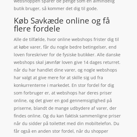
webshoppen sparer de penge som en almindelig
butik bruger, så kommer det dig til gode.
Køb Savkæde online og få
flere fordele
Alle de tilfælde, hvor online webshops frister dig til
at købe varer, får du nogle bedre betingelser, end
loven foreskriver for de fysiske butikker. Alle danske
webshops skal jævnfør loven give 14 dages returret.
når du har handlet dine varer, og nogle webshops
har valgt at give mere for at skille sig ud fra
konkurrenterne i markedet. En stor fordel for dig
som forbruger er, at webshops har deres priser
online, og det giver en god gennemsigtighed på
priserne, blandt de mange udbydere af varer, der
findes online. Og du kan faktisk sammenligne priser
når du sidder på toilettet med din mobiltelefon. Du
får også en anden stor fordel, når du shopper