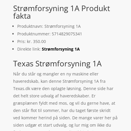
Strømforsyning 1A Produkt
fakta
Produktnavn: Strømforsyning 1A
Produktnummer: 5714829075341
Pris: kr. 350.00
Direkte link:
Strømforsyning 1A
Texas Strømforsyning 1A
Når du står og mangler en ny maskine eller
haveredskab, kan denne Strømforsyning 1A fra
Texas.dk være den oplagte løsning. Denne side har
det helt store udvalg af haveredskaber. Er
græsplænen fyldt med mos, og vil du gerne have, at
den står flot til sommer, har du taget første skridt
ved kommer herind på siden. De mange varer her på
siden udgør et start udvalg, og lur mig om ikke du