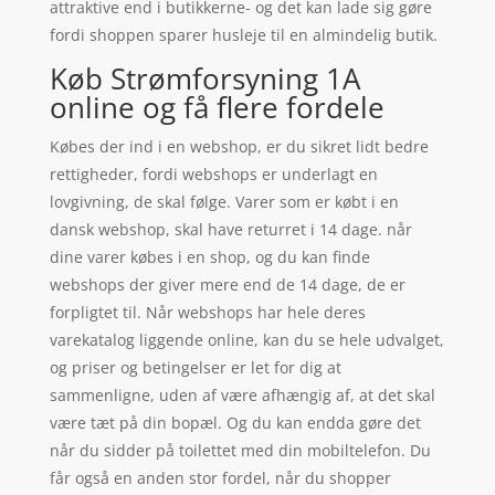
attraktive end i butikkerne- og det kan lade sig gøre
fordi shoppen sparer husleje til en almindelig butik.
Køb Strømforsyning 1A
online og få flere fordele
Købes der ind i en webshop, er du sikret lidt bedre
rettigheder, fordi webshops er underlagt en
lovgivning, de skal følge. Varer som er købt i en
dansk webshop, skal have returret i 14 dage. når
dine varer købes i en shop, og du kan finde
webshops der giver mere end de 14 dage, de er
forpligtet til. Når webshops har hele deres
varekatalog liggende online, kan du se hele udvalget,
og priser og betingelser er let for dig at
sammenligne, uden af være afhængig af, at det skal
være tæt på din bopæl. Og du kan endda gøre det
når du sidder på toilettet med din mobiltelefon. Du
får også en anden stor fordel, når du shopper