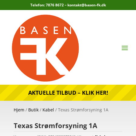
Telefon: 7876 8672 –
kontakt@basen-fk.dk
AKTUELLE TILBUD – KLIK HER!
Hjem
/
Butik
/
Kabel
/ Texas Strømforsyning 1A
Texas Strømforsyning 1A