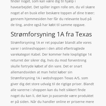
finder noget, som kan være dig til hjælp i
havearbejdet. Det spiller ingen rolle om, du vil skære
noget af en busk eller beskære toppen af dine træer;
gennem hjemmesiden her får du relevante bud på
de ting, andre også har købt til samme opgave.
Strømforsyning 1A fra Texas
Strømforsyning 1A er ret populær blandt alle vores
varer i onlineshoppen i den altid eftertragtede
varekategori Kabel. Der kommer hele lovpligtige 14
returret der sikrer dig, hvis du mod forventning
skulle fortryde købet af din vare. Det er snart
allemandsviden at man helst køber sin
Strømforsyning 1A i webshoppen Texas A/S, som
giver dig det store udvalg til de rigtige priser. Blandt
alle varerne i shoppen kan du helt sikkert finde
noget du kan li, det kan jo passende være produktet
er på siden. Når du handler online er priserne mere