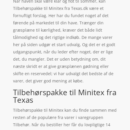
Når haven skal være klar og flot til sommer, kan
Tilbehørspakke til Minitex fra Texas.dk være et
fornuftigt forslag. Her har du fundet noget af det
førende på markedet til din have. Trænger din
græsplæne til kærlighed, kræver det både lidt
tålmodighed og det rigtige indkøb. De mange varer
her på siden udgør et start udvalg, Og det er et godt
udgangspunkt, når du leder efter noget, der er lige
det, du mangler. Det er uden betydning om, dit
næste skridt er at give græsplænen gødning eller
skifte en reservedel; vi har udvalgt det bedste af de
varer, det giver god mening at købe.
Tilbehørspakke til Minitex fra
Texas
Tilbehørspakke til Minitex kan du finde sammen med
resten af de populære fra varer i varegruppen
Tilbehør. Når du bestiller her får du lovpligtige 14