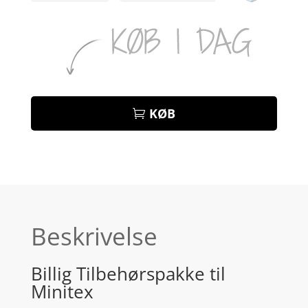
KØB
Beskrivelse
Billig Tilbehørspakke til
Minitex