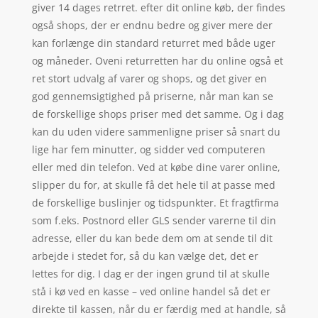
giver 14 dages retrret. efter dit online køb, der findes
også shops, der er endnu bedre og giver mere der
kan forlænge din standard returret med både uger
og måneder. Oveni returretten har du online også et
ret stort udvalg af varer og shops, og det giver en
god gennemsigtighed på priserne, når man kan se
de forskellige shops priser med det samme. Og i dag
kan du uden videre sammenligne priser så snart du
lige har fem minutter, og sidder ved computeren
eller med din telefon. Ved at købe dine varer online,
slipper du for, at skulle få det hele til at passe med
de forskellige buslinjer og tidspunkter. Et fragtfirma
som f.eks. Postnord eller GLS sender varerne til din
adresse, eller du kan bede dem om at sende til dit
arbejde i stedet for, så du kan vælge det, det er
lettes for dig. I dag er der ingen grund til at skulle
stå i kø ved en kasse – ved online handel så det er
direkte til kassen, når du er færdig med at handle, så