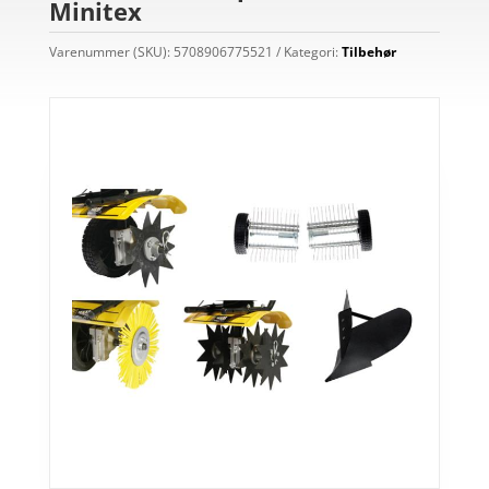
Minitex
Varenummer (SKU):
5708906775521
Kategori:
Tilbehør