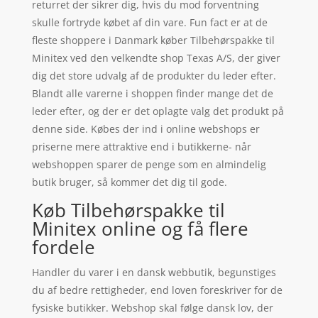
returret der sikrer dig, hvis du mod forventning
skulle fortryde købet af din vare. Fun fact er at de
fleste shoppere i Danmark køber Tilbehørspakke til
Minitex ved den velkendte shop Texas A/S, der giver
dig det store udvalg af de produkter du leder efter.
Blandt alle varerne i shoppen finder mange det de
leder efter, og der er det oplagte valg det produkt på
denne side. Købes der ind i online webshops er
priserne mere attraktive end i butikkerne- når
webshoppen sparer de penge som en almindelig
butik bruger, så kommer det dig til gode.
Køb Tilbehørspakke til
Minitex online og få flere
fordele
Handler du varer i en dansk webbutik, begunstiges
du af bedre rettigheder, end loven foreskriver for de
fysiske butikker. Webshop skal følge dansk lov, der