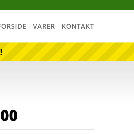
FORSIDE
VARER
KONTAKT
!
,00