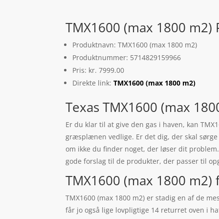
TMX1600 (max 1800 m2) P
Produktnavn: TMX1600 (max 1800 m2)
Produktnummer: 5714829159966
Pris: kr. 7999.00
Direkte link:
TMX1600 (max 1800 m2)
Texas TMX1600 (max 180
Er du klar til at give den gas i haven, kan TM
græsplænen vedlige. Er det dig, der skal sørge 
om ikke du finder noget, der løser dit proble
gode forslag til de produkter, der passer til o
TMX1600 (max 1800 m2) f
TMX1600 (max 1800 m2) er stadig en af de mest
får jo også lige lovpligtige 14 returret oven 