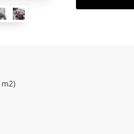
0 m2)