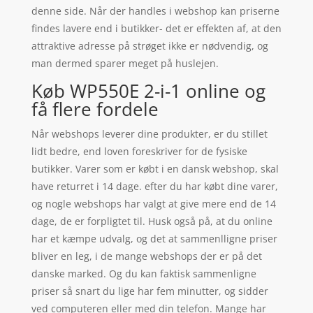
denne side. Når der handles i webshop kan priserne
findes lavere end i butikker- det er effekten af, at den
attraktive adresse på strøget ikke er nødvendig, og
man dermed sparer meget på huslejen.
Køb WP550E 2-i-1 online og
få flere fordele
Når webshops leverer dine produkter, er du stillet
lidt bedre, end loven foreskriver for de fysiske
butikker. Varer som er købt i en dansk webshop, skal
have returret i 14 dage. efter du har købt dine varer,
og nogle webshops har valgt at give mere end de 14
dage, de er forpligtet til. Husk også på, at du online
har et kæmpe udvalg, og det at sammenlligne priser
bliver en leg, i de mange webshops der er på det
danske marked. Og du kan faktisk sammenligne
priser så snart du lige har fem minutter, og sidder
ved computeren eller med din telefon. Mange har