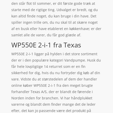
den står flot til sommer, er dit første gode træk at
starte med de rigtige ting. Udvalget er bredt, og du
kan altid finde noget, du kan bruge i din have. Det
spiller ingen trille om, du nu skal til at skære noget
af en busk eller have etableret en køkkenhave; er der
samlet alle de varer, du får god glæde af.
WP550E 2-i-1 fra Texas
WP550E 2-i-1 ligger på hylden i det store sortiment
der er i den populære kategori Vandpumpe. Husk du
får hele lovpligtige 14 returret som er en fin
sikkerhed for dig, hvis du nu fortryder dig køb af din
vare. Vidste du at størstedelen af dem der handler
online køber WP550E 2-i-1 fra den meget brugte
forhandler Texas A/S, der er blandt de førende i
Norden inden for branchen. Vi har håndplukket
varerne og blandt dem finder mange det de leder
efter, det kan jo passende være det produkt på