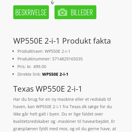
WP550E 2-i-1 Produkt fakta
Produktnavn: WP550E 2-i-1
Produktnummer: 5714829165035
Pris: kr. 499.00
Direkte link:
WP550E 2-i-1
Texas WP550E 2-i-1
Har du brug for en ny maskine eller et redskab til
haven, kan WP550E 2-i-1 fra Texas.dk sørge for du
ikke går helt galt i byen. Du er lige faldet over
kvalitetsredskaber og -maskiner til havearbejdet. Er
græsplænen fyldt med mos, og vil du gerne have, at