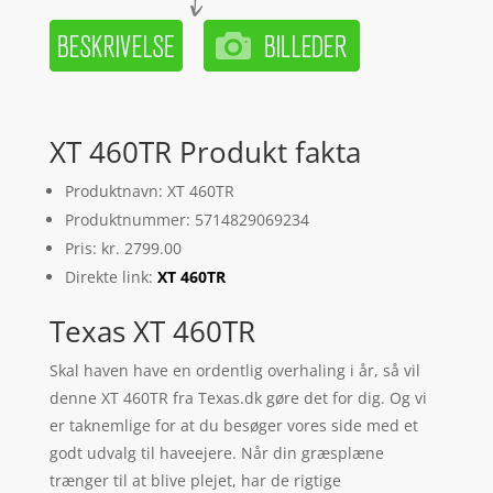
XT 460TR Produkt fakta
Produktnavn: XT 460TR
Produktnummer: 5714829069234
Pris: kr. 2799.00
Direkte link:
XT 460TR
Texas XT 460TR
Skal haven have en ordentlig overhaling i år, så vil
denne XT 460TR fra Texas.dk gøre det for dig. Og vi
er taknemlige for at du besøger vores side med et
godt udvalg til haveejere. Når din græsplæne
trænger til at blive plejet, har de rigtige