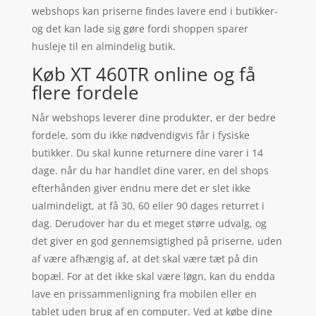
webshops kan priserne findes lavere end i butikker-
og det kan lade sig gøre fordi shoppen sparer
husleje til en almindelig butik.
Køb XT 460TR online og få
flere fordele
Når webshops leverer dine produkter, er der bedre
fordele, som du ikke nødvendigvis får i fysiske
butikker. Du skal kunne returnere dine varer i 14
dage. når du har handlet dine varer, en del shops
efterhånden giver endnu mere det er slet ikke
ualmindeligt, at få 30, 60 eller 90 dages returret i
dag. Derudover har du et meget større udvalg, og
det giver en god gennemsigtighed på priserne, uden
af være afhængig af, at det skal være tæt på din
bopæl. For at det ikke skal være løgn, kan du endda
lave en prissammenligning fra mobilen eller en
tablet uden brug af en computer. Ved at købe dine