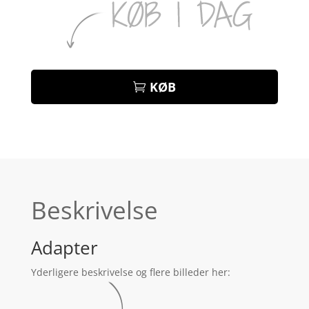
KØB
Beskrivelse
Adapter
Yderligere beskrivelse og flere billeder her: