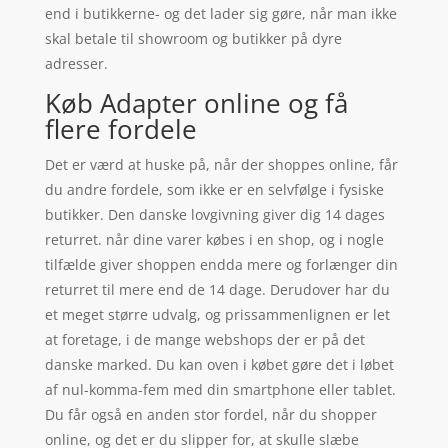
end i butikkerne- og det lader sig gøre, når man ikke
skal betale til showroom og butikker på dyre
adresser.
Køb Adapter online og få
flere fordele
Det er værd at huske på, når der shoppes online, får
du andre fordele, som ikke er en selvfølge i fysiske
butikker. Den danske lovgivning giver dig 14 dages
returret. når dine varer købes i en shop, og i nogle
tilfælde giver shoppen endda mere og forlænger din
returret til mere end de 14 dage. Derudover har du
et meget større udvalg, og prissammenlignen er let
at foretage, i de mange webshops der er på det
danske marked. Du kan oven i købet gøre det i løbet
af nul-komma-fem med din smartphone eller tablet.
Du får også en anden stor fordel, når du shopper
online, og det er du slipper for, at skulle slæbe