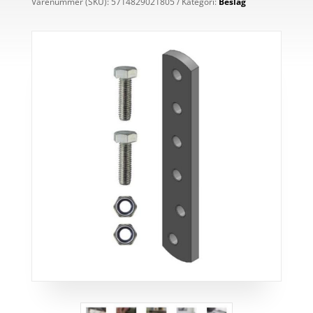
Varenummer (SKU):
5714829021805
Kategori:
Beslag