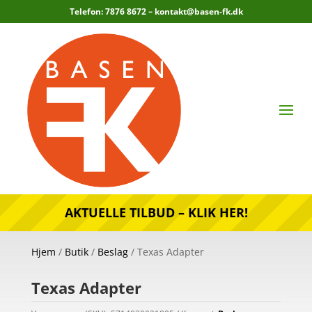
Telefon: 7876 8672 –
kontakt@basen-fk.dk
AKTUELLE TILBUD – KLIK HER!
Hjem
/
Butik
/
Beslag
/ Texas Adapter
Texas Adapter