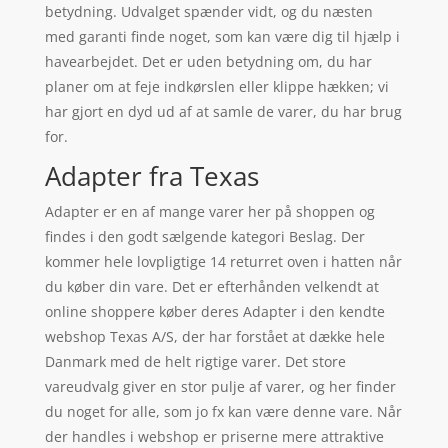
betydning. Udvalget spænder vidt, og du næsten
med garanti finde noget, som kan være dig til hjælp i
havearbejdet. Det er uden betydning om, du har
planer om at feje indkørslen eller klippe hækken; vi
har gjort en dyd ud af at samle de varer, du har brug
for.
Adapter fra Texas
Adapter er en af mange varer her på shoppen og
findes i den godt sælgende kategori Beslag. Der
kommer hele lovpligtige 14 returret oven i hatten når
du køber din vare. Det er efterhånden velkendt at
online shoppere køber deres Adapter i den kendte
webshop Texas A/S, der har forstået at dække hele
Danmark med de helt rigtige varer. Det store
vareudvalg giver en stor pulje af varer, og her finder
du noget for alle, som jo fx kan være denne vare. Når
der handles i webshop er priserne mere attraktive