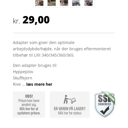
29,00
kr.
Adapter som giver den optimale
arbejdsdybde/højde, når der bruges eftermonteret
tilbehør til Lilli 340/345/360/365.
Den adapter bruges til:
Hyppeplov
Skuffejern
Rive …
læs mere her