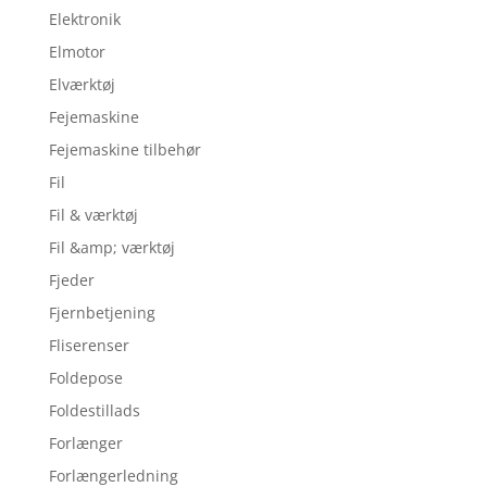
Elektronik
Elmotor
Elværktøj
Fejemaskine
Fejemaskine tilbehør
Fil
Fil & værktøj
Fil &amp; værktøj
Fjeder
Fjernbetjening
Fliserenser
Foldepose
Foldestillads
Forlænger
Forlængerledning