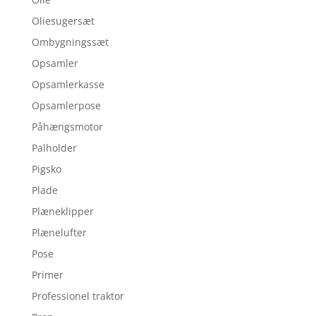
Oliesugersæt
Ombygningssæt
Opsamler
Opsamlerkasse
Opsamlerpose
Påhængsmotor
Palholder
Pigsko
Plade
Plæneklipper
Plænelufter
Pose
Primer
Professionel traktor