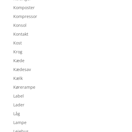
Komposter
Kompressor
Konsol
Kontakt
Kost
Krog
Kæde
Kædesav
Kælk
Kørerampe
Label
Lader
Låg
Lampe
Lejehus