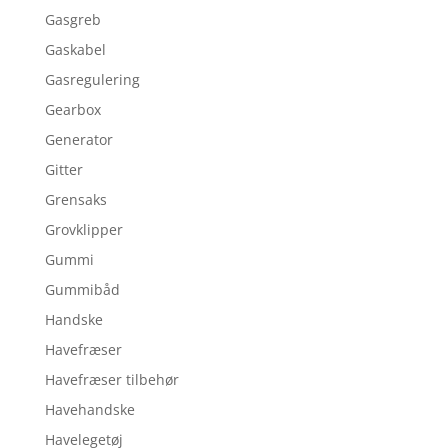
Gasgreb
Gaskabel
Gasregulering
Gearbox
Generator
Gitter
Grensaks
Grovklipper
Gummi
Gummibåd
Handske
Havefræser
Havefræser tilbehør
Havehandske
Havelegetøj