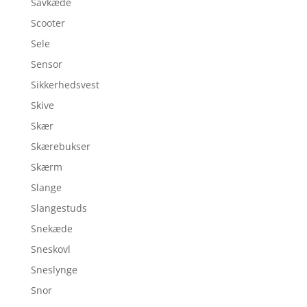
Savkæde
Scooter
Sele
Sensor
Sikkerhedsvest
Skive
Skær
Skærebukser
Skærm
Slange
Slangestuds
Snekæde
Sneskovl
Sneslynge
Snor