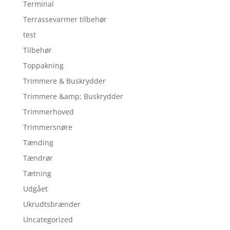
Terminal
Terrassevarmer tilbehør
test
Tilbehør
Toppakning
Trimmere & Buskrydder
Trimmere &amp; Buskrydder
Trimmerhoved
Trimmersnøre
Tænding
Tændrør
Tætning
Udgået
Ukrudtsbrænder
Uncategorized