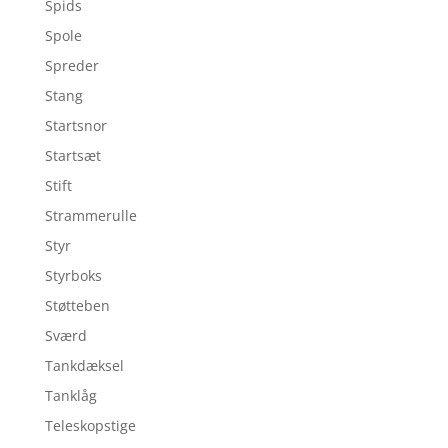
Spids
Spole
Spreder
Stang
Startsnor
Startsæt
Stift
Strammerulle
Styr
Styrboks
Støtteben
Sværd
Tankdæksel
Tanklåg
Teleskopstige