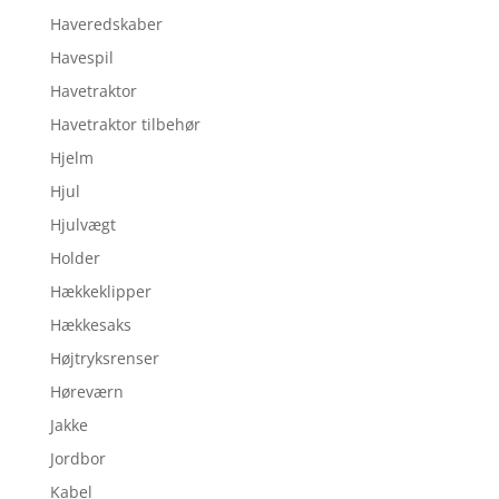
Haveredskaber
Havespil
Havetraktor
Havetraktor tilbehør
Hjelm
Hjul
Hjulvægt
Holder
Hækkeklipper
Hækkesaks
Højtryksrenser
Høreværn
Jakke
Jordbor
Kabel