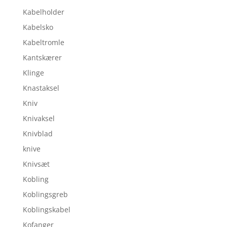
Kabelholder
Kabelsko
Kabeltromle
Kantskærer
Klinge
Knastaksel
Kniv
Knivaksel
Knivblad
knive
Knivsæt
Kobling
Koblingsgreb
Koblingskabel
Kofanger