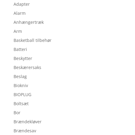
Adapter
Alarm
Anhængertræk
Arm
Basketball tilbehør
Batteri
Beskytter
Beskærersaks
Beslag
Biokniv
BIOPLUG
Boltsæt
Bor
Brændekløver
Brændesav