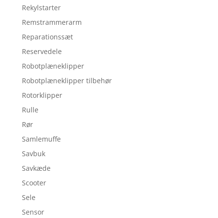
Rekylstarter
Remstrammerarm
Reparationssæt
Reservedele
Robotplæneklipper
Robotplæneklipper tilbehør
Rotorklipper
Rulle
Rør
Samlemuffe
Savbuk
Savkæde
Scooter
Sele
Sensor