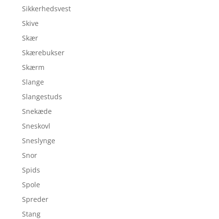
Sikkerhedsvest
Skive
Skær
Skærebukser
Skærm
Slange
Slangestuds
Snekæde
Sneskovl
Sneslynge
Snor
Spids
Spole
Spreder
Stang