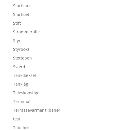
Startsnor
Startsæt
Stift
Strammerulle
Styr
Styrboks
Støtteben
Sværd
Tankdæksel
Tanklåg
Teleskopstige
Terminal
Terrassevarmer tilbehør
test
Tilbehør