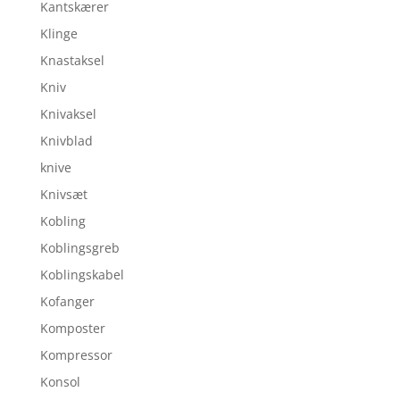
Kantskærer
Klinge
Knastaksel
Kniv
Knivaksel
Knivblad
knive
Knivsæt
Kobling
Koblingsgreb
Koblingskabel
Kofanger
Komposter
Kompressor
Konsol