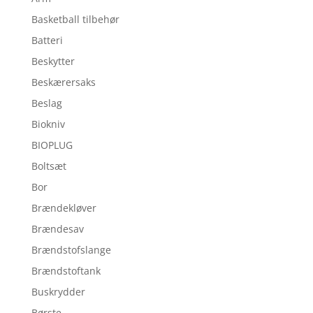
Basketball tilbehør
Batteri
Beskytter
Beskærersaks
Beslag
Biokniv
BIOPLUG
Boltsæt
Bor
Brændekløver
Brændesav
Brændstofslange
Brændstoftank
Buskrydder
Børste