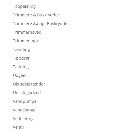
Toppakning
Trimmere & Buskrydder
Trimmere &amp; Buskrydder
Trimmerhoved
Trimmersnøre
Tænding
Tændrør
Tætning
Udgået
Ukrudtsbrænder
Uncategorized
Vandpumpe
Vandslange
Vejfejering
Ventil