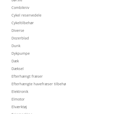
Combikniv
Cykel reservedele
Cykeltilbehør
Diverse
Dozerblad
Dunk
Dykpumpe
Dæk
Dæksel
Efterhængt fræser
Efterhængte havefræser tilbehø
Elektronik
Elmotor
Elværktøj