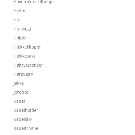
Havetraktor tilbehør
Hjelm
Hjul
Hjulvægt
Holder
Hækkeklipper
Hækkesaks
Højtryksrenser
Høreværn
Jakke
Jordbor
Kabel
Kabelholder
Kabelsko
Kabeltromle