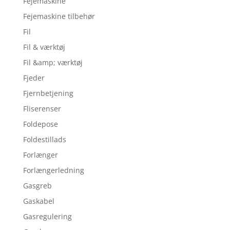
Fejemaskine
Fejemaskine tilbehør
Fil
Fil & værktøj
Fil &amp; værktøj
Fjeder
Fjernbetjening
Fliserenser
Foldepose
Foldestillads
Forlænger
Forlængerledning
Gasgreb
Gaskabel
Gasregulering