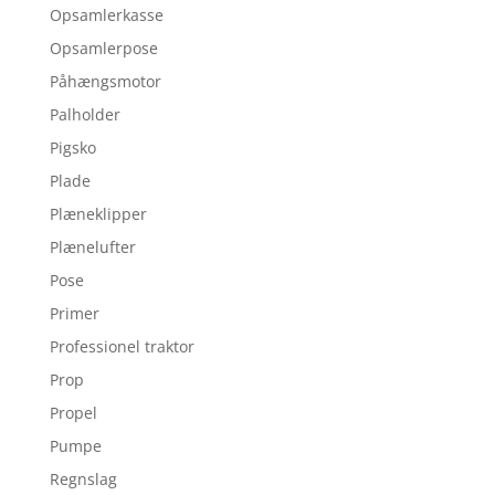
Opsamlerkasse
Opsamlerpose
Påhængsmotor
Palholder
Pigsko
Plade
Plæneklipper
Plænelufter
Pose
Primer
Professionel traktor
Prop
Propel
Pumpe
Regnslag