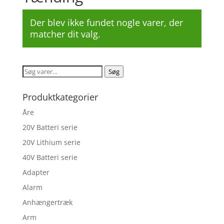
Der blev ikke fundet nogle varer, der
matcher dit valg.
Søg
Søg
efter:
Produktkategorier
Åre
20V Batteri serie
20V Lithium serie
40V Batteri serie
Adapter
Alarm
Anhængertræk
Arm