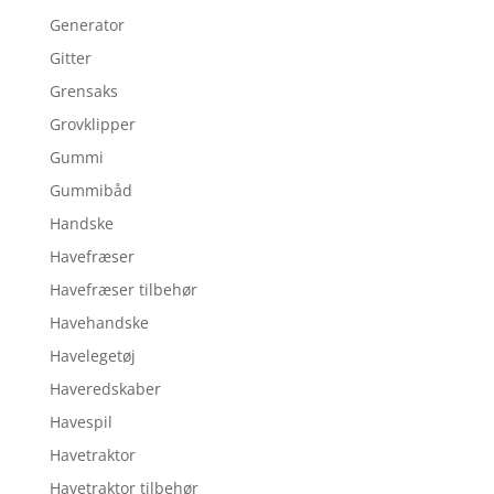
Generator
Gitter
Grensaks
Grovklipper
Gummi
Gummibåd
Handske
Havefræser
Havefræser tilbehør
Havehandske
Havelegetøj
Haveredskaber
Havespil
Havetraktor
Havetraktor tilbehør