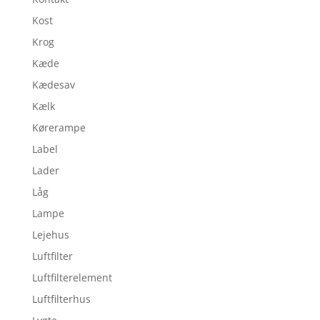
Kost
Krog
Kæde
Kædesav
Kælk
Kørerampe
Label
Lader
Låg
Lampe
Lejehus
Luftfilter
Luftfilterelement
Luftfilterhus