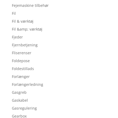
Fejemaskine tilbehør
Fil
Fil & værktøj
Fil &amp; værktøj
Fjeder
Fjernbetjening
Fliserenser
Foldepose
Foldestillads
Forlænger
Forlængerledning
Gasgreb
Gaskabel
Gasregulering
Gearbox