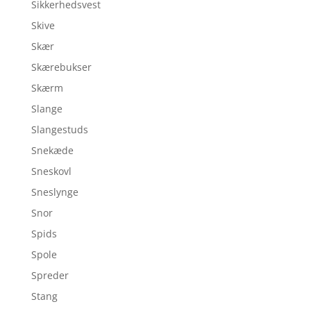
Sikkerhedsvest
Skive
Skær
Skærebukser
Skærm
Slange
Slangestuds
Snekæde
Sneskovl
Sneslynge
Snor
Spids
Spole
Spreder
Stang