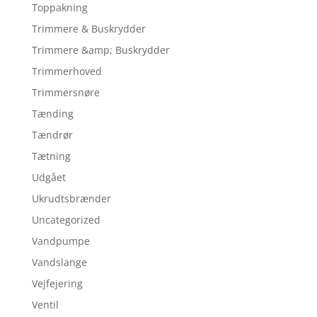
Toppakning
Trimmere & Buskrydder
Trimmere &amp; Buskrydder
Trimmerhoved
Trimmersnøre
Tænding
Tændrør
Tætning
Udgået
Ukrudtsbrænder
Uncategorized
Vandpumpe
Vandslange
Vejfejering
Ventil