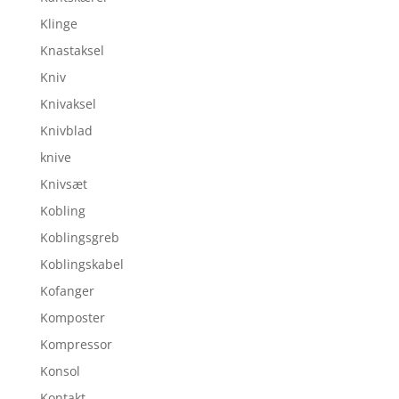
Klinge
Knastaksel
Kniv
Knivaksel
Knivblad
knive
Knivsæt
Kobling
Koblingsgreb
Koblingskabel
Kofanger
Komposter
Kompressor
Konsol
Kontakt