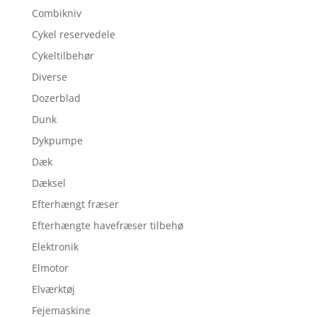
Combikniv
Cykel reservedele
Cykeltilbehør
Diverse
Dozerblad
Dunk
Dykpumpe
Dæk
Dæksel
Efterhængt fræser
Efterhængte havefræser tilbehø
Elektronik
Elmotor
Elværktøj
Fejemaskine