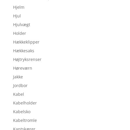
Hjelm
Hjul
Hjulvægt
Holder
Hækkeklipper
Hækkesaks
Højtryksrenser
Høreværn
Jakke
Jordbor
Kabel
Kabelholder
Kabelsko
Kabeltromle
Kantskærer