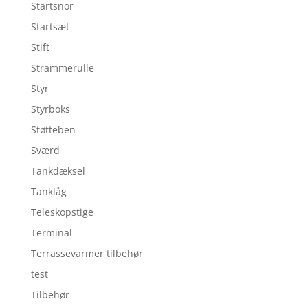
Startsnor
Startsæt
Stift
Strammerulle
Styr
Styrboks
Støtteben
Sværd
Tankdæksel
Tanklåg
Teleskopstige
Terminal
Terrassevarmer tilbehør
test
Tilbehør