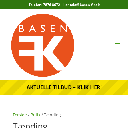
Telefon: 7876 8672 –
kontakt@basen-fk.dk
AKTUELLE TILBUD – KLIK HER!
Forside
/
Butik
/ Tænding
Tænding