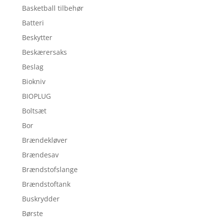
Basketball tilbehør
Batteri
Beskytter
Beskærersaks
Beslag
Biokniv
BIOPLUG
Boltsæt
Bor
Brændekløver
Brændesav
Brændstofslange
Brændstoftank
Buskrydder
Børste