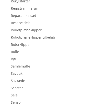
Rekylstarter
Remstrammerarm
Reparationssæt
Reservedele
Robotplæneklipper
Robotplæneklipper tilbehør
Rotorklipper
Rulle
Rør
Samlemuffe
Savbuk
Savkæde
Scooter
Sele
Sensor